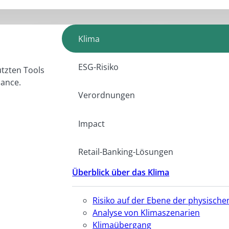
Klima
ESG-Risiko
ützten Tools
iance.
Verordnungen
Impact
Retail-Banking-Lösungen
Überblick über das Klima
Risiko auf der Ebene der physisc
Analyse von Klimaszenarien
Klimaübergang