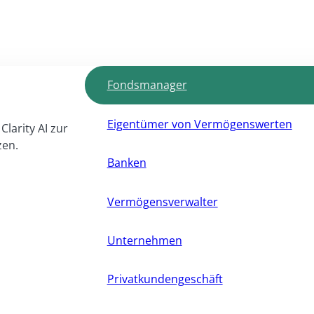
Fondsmanager
Eigentümer von Vermögenswerten
Clarity AI zur
zen.
Banken
Vermögensverwalter
Unternehmen
Privatkundengeschäft