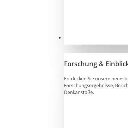
Einblicke
Forschung & Einblic
Entdecken Sie unsere neuest
Forschungsergebnisse, Beric
Denkanstöße.