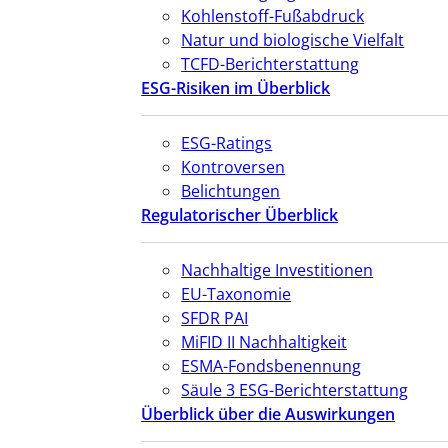
Kohlenstoff-Fußabdruck
Natur und biologische Vielfalt
TCFD-Berichterstattung
ESG-Risiken im Überblick
ESG-Ratings
Kontroversen
Belichtungen
Regulatorischer Überblick
Nachhaltige Investitionen
EU-Taxonomie
SFDR PAI
MiFID II Nachhaltigkeit
ESMA-Fondsbenennung
Säule 3 ESG-Berichterstattung
Überblick über die Auswirkungen