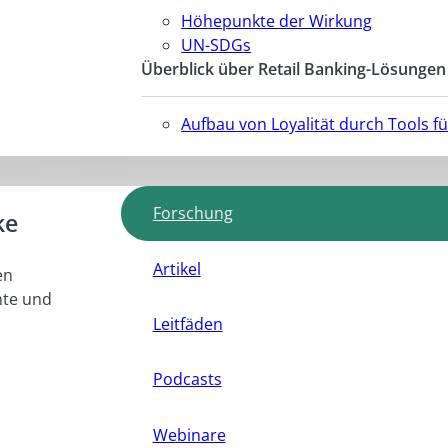
Höhepunkte der Wirkung
UN-SDGs
Überblick über Retail Banking-Lösungen
Aufbau von Loyalität durch Tools 
Forschung
ke
Artikel
en
hte und
Leitfäden
Podcasts
Webinare