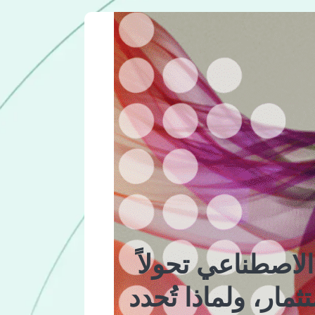
لاصطناعي تحولاً
ار، ولماذا تُحدد