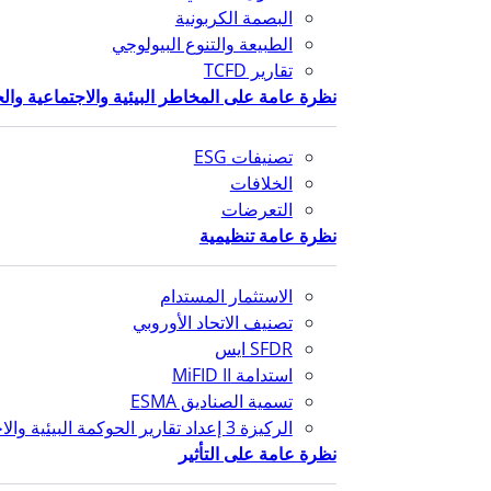
البصمة الكربونية
الطبيعة والتنوع البيولوجي
تقارير TCFD
نظرة عامة على المخاطر البيئية والاجتماعية وال
تصنيفات ESG
الخلافات
التعرضات
نظرة عامة تنظيمية
الاستثمار المستدام
تصنيف الاتحاد الأوروبي
SFDR ايس
استدامة MiFID II
تسمية الصناديق ESMA
الركيزة 3 إعداد تقارير الحوكمة البيئية والاجتماعية والمؤسسية
نظرة عامة على التأثير