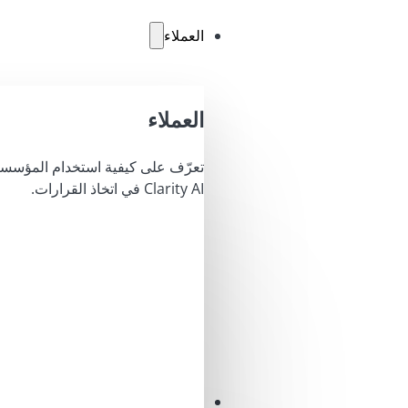
العملاء
العملاء
تعرّف على كيفية استخدام المؤسسا
Clarity AI في اتخاذ القرارات.
محاليل