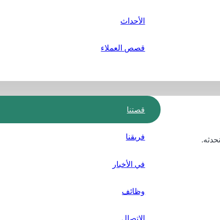
الأحداث
قصص العملاء
قصتنا
فريقنا
حدثه.
في الأخبار
وظائف
الاتصال