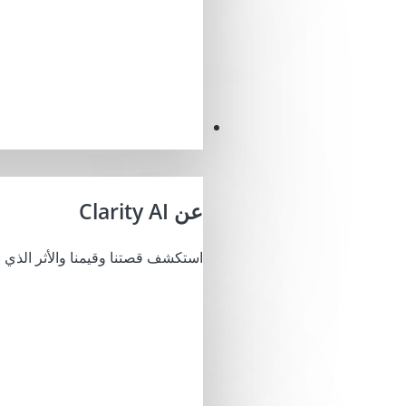
مهمتنا
عن Clarity AI
استكشف قصتنا وقيمنا والأثر الذي ن