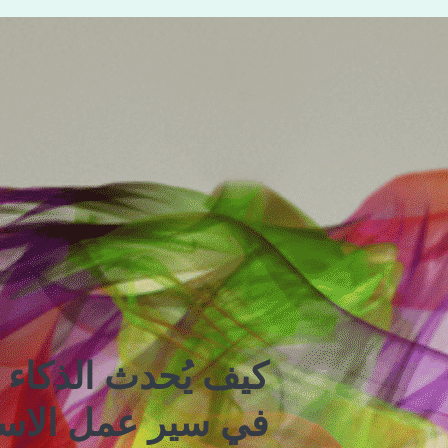
كيف يُحدث الذكاء ا
في سير عمل الاستثم