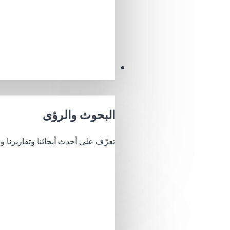
البصائر
البحوث والرؤى
تعرّف على أحدث أبحاثنا وتقاريرنا وري