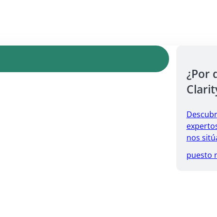
¿Por 
Clarit
Descubr
expertos
nos sitú
puesto 