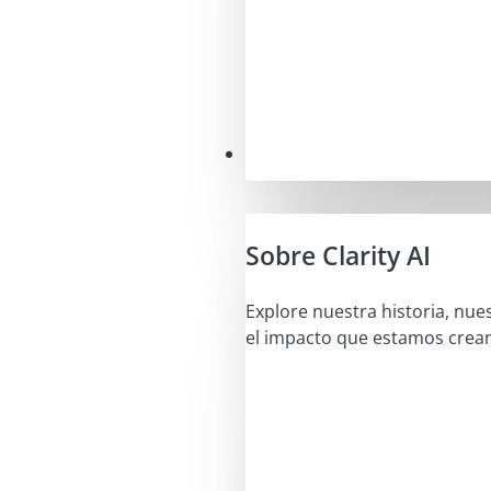
Nuestra misión
Sobre Clarity AI
Explore nuestra historia, nue
el impacto que estamos crea