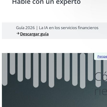
Hable con un experto
Guía 2026 | La IA en los servicios financieros
Descargar guía
Perspe
Có
ri