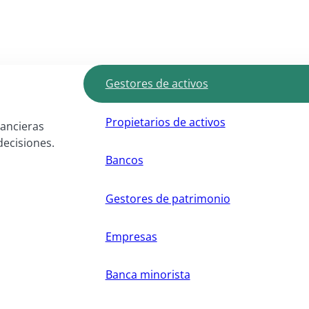
Gestores de activos
Propietarios de activos
nancieras
decisiones.
Bancos
Gestores de patrimonio
Empresas
Banca minorista