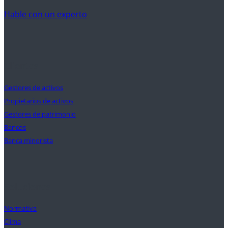
Hable con un experto
Clientes
Gestores de activos
Propietarios de activos
Gestores de patrimonio
Bancos
Banca minorista
Soluciones
Normativa
Clima