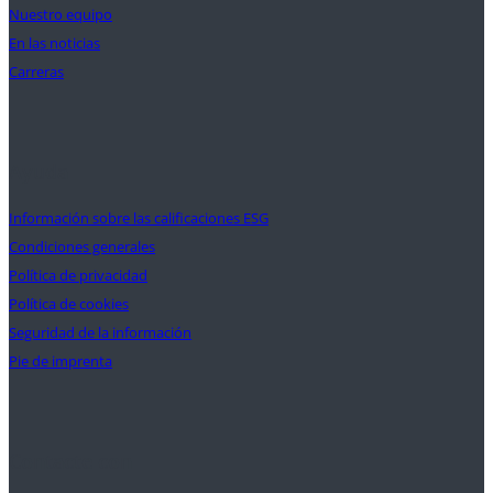
Nuestro equipo
En las noticias
Carreras
Ayuda
Información sobre las calificaciones ESG
Condiciones generales
Política de privacidad
Política de cookies
Seguridad de la información
Pie de imprenta
Contacte con