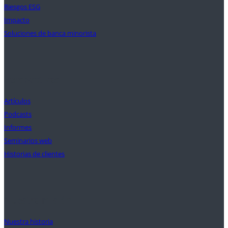
Riesgos ESG
Impacto
Soluciones de banca minorista
Perspectivas
Artículos
Podcasts
Informes
Seminarios web
Historias de clientes
Nuestra misión
Nuestra historia