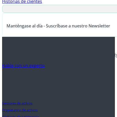
Historias de clientes
Manténgase al día - Suscríbase a nuestro Newsletter
Descubra cómo las instituciones financieras utilizan Clarit
Hable con un experto
Clientes
Gestores de activos
Propietarios de activos
Gestores de patrimonio