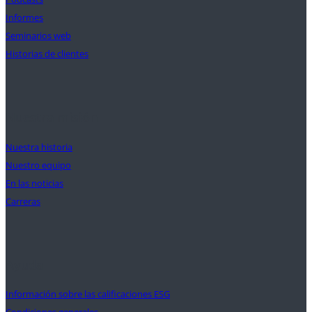
Informes
Seminarios web
Historias de clientes
Nuestra misión
Nuestra historia
Nuestro equipo
En las noticias
Carreras
Ayuda
Información sobre las calificaciones ESG
Condiciones generales