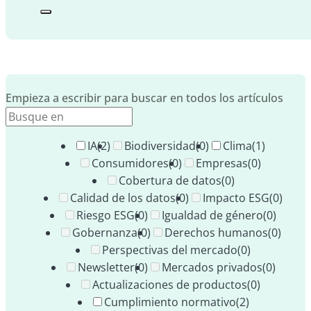
Empieza a escribir para buscar en todos los artículos
IA
(2)
Biodiversidad
(0)
Clima
(1)
Consumidores
(0)
Empresas
(0)
Cobertura de datos
(0)
Calidad de los datos
(0)
Impacto ESG
(0)
Riesgo ESG
(0)
Igualdad de género
(0)
Gobernanza
(0)
Derechos humanos
(0)
Perspectivas del mercado
(0)
Newsletter
(0)
Mercados privados
(0)
Actualizaciones de productos
(0)
Cumplimiento normativo
(2)