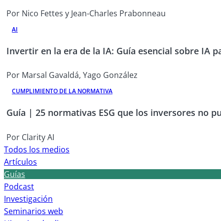
Por Nico Fettes y Jean-Charles Prabonneau
AI
Invertir en la era de la IA: Guía esencial sobre IA 
Por Marsal Gavaldá, Yago González
CUMPLIMIENTO DE LA NORMATIVA
Guía | 25 normativas ESG que los inversores no p
Por Clarity AI
Todos los medios
Artículos
Guías
Podcast
Investigación
Seminarios web