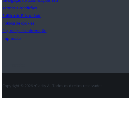
Divulgação de classificações ESG
Termos e condições
Política de Privacidade
Política de cookies
Segurança da informação
Impressão
Contacto
Copyright © 2026 •Clarity AI. Todos os direitos reservados.