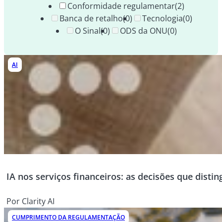
Conformidade regulamentar
(2)
Banca de retalho
(0)
Tecnologia
(0)
O Sinal
(0)
ODS da ONU
(0)
AI
IA nos serviços financeiros: as decisões que dist
Por Clarity AI
CUMPRIMENTO DA REGULAMENTAÇÃO