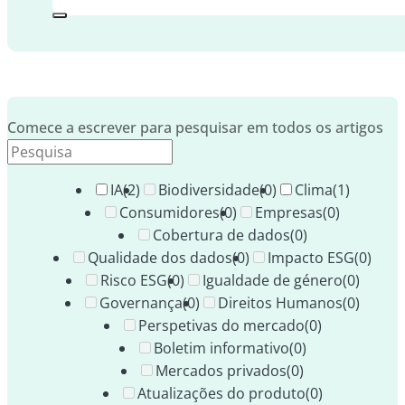
Comece a escrever para pesquisar em todos os artigos
IA
(2)
Biodiversidade
(0)
Clima
(1)
Consumidores
(0)
Empresas
(0)
Cobertura de dados
(0)
Qualidade dos dados
(0)
Impacto ESG
(0)
Risco ESG
(0)
Igualdade de género
(0)
Governança
(0)
Direitos Humanos
(0)
Perspetivas do mercado
(0)
Boletim informativo
(0)
Mercados privados
(0)
Atualizações do produto
(0)