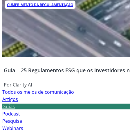
CUMPRIMENTO DA REGULAMENTAÇÃO
Guia | 25 Regulamentos ESG que os investidores 
Por Clarity AI
Todos os meios de comunicação
Artigos
Guias
Podcast
Pesquisa
Webinars