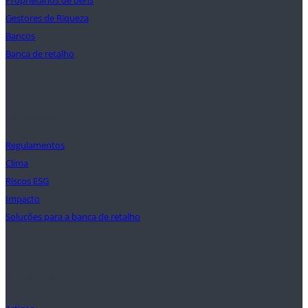
Proprietários de bens
Gestores de Riqueza
Bancos
Banca de retalho
Soluções
Regulamentos
Clima
Riscos ESG
Impacto
Soluções para a banca de retalho
Conhecimentos