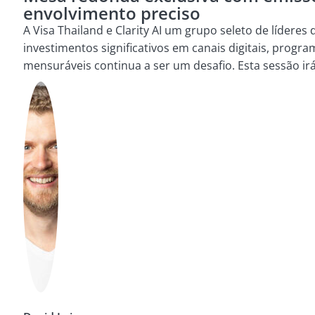
envolvimento preciso
A Visa Thailand e Clarity AI um grupo seleto de líder
investimentos significativos em canais digitais, prog
mensuráveis continua a ser um desafio. Esta sessão ir