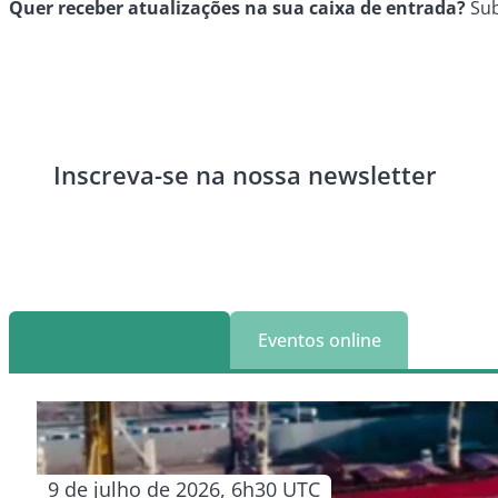
Quer receber atualizações na sua caixa de entrada?
Sub
Inscreva-se na nossa newsletter
Eventos presenciais
Eventos online
9 de julho de 2026, 6h30 UTC