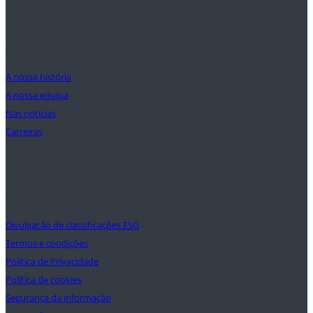
A nossa missão
A nossa história
A nossa equipa
Nas notícias
Carreiras
Apoio
Divulgação de classificações ESG
Termos e condições
Política de Privacidade
Política de cookies
Segurança da informação