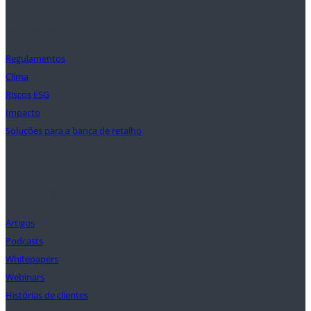
Soluções
Regulamentos
Clima
Riscos ESG
Impacto
Soluções para a banca de retalho
Conhecimentos
Artigos
Podcasts
Whitepapers
Webinars
Histórias de clientes