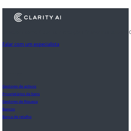
Descubra como é que as instituições financeiras utilizam 
Falar com um especialista
Clientes
Gestores de activos
Proprietários de bens
Gestores de Riqueza
Bancos
Banca de retalho