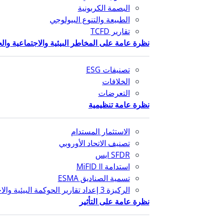
البصمة الكربونية
الطبيعة والتنوع البيولوجي
تقارير TCFD
نظرة عامة على المخاطر البيئية والاجتماعية وال
تصنيفات ESG
الخلافات
التعرضات
نظرة عامة تنظيمية
الاستثمار المستدام
تصنيف الاتحاد الأوروبي
SFDR ايس
استدامة MiFID II
تسمية الصناديق ESMA
الركيزة 3 إعداد تقارير الحوكمة البيئية والاجتماعية والمؤسسية
نظرة عامة على التأثير