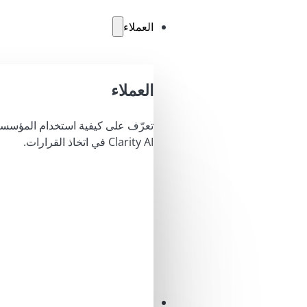
العملاء
العملاء
تعرّف على كيفية استخدام المؤسسا
Clarity AI في اتخاذ القرارات.
محاليل