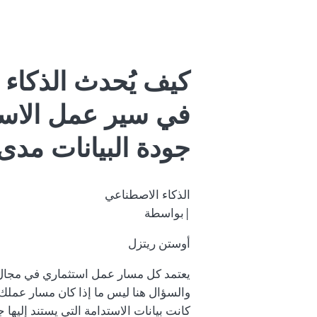
كيف يُحدث الذكاء ا
في سير عمل الاستثم
جودة البيانات مدى
الذكاء الاصطناعي
|بواسطة
أوستن ريتزل
يعتمد كل مسار عمل استثماري في مجال ا
والسؤال هنا ليس ما إذا كان مسار عملك 
كانت بيانات الاستدامة التي يستند إليها ج