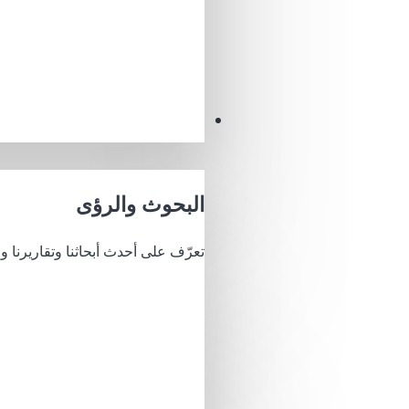
البصائر
البحوث والرؤى
تعرّف على أحدث أبحاثنا وتقاريرنا وري