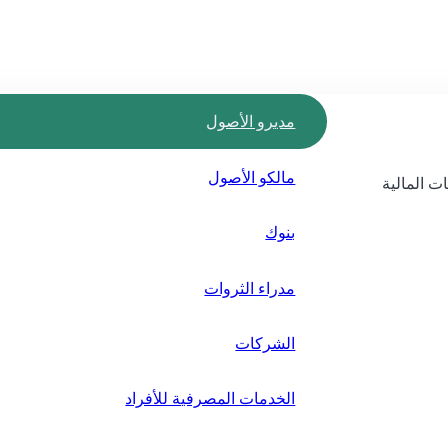
مديرو الأصول
مالكو الأصول
ت المالية
بنوك
مدراء الثروات
الشركات
الخدمات المصرفية للأفراد