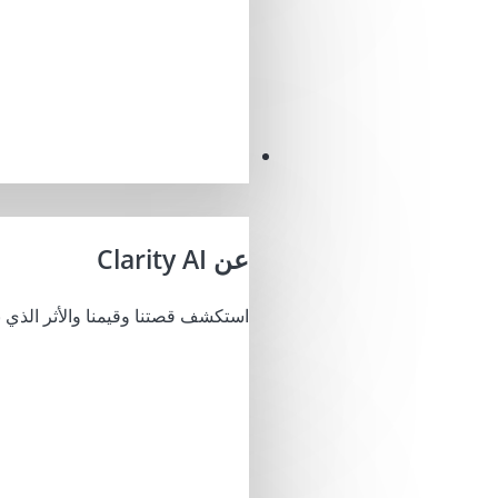
مهمتنا
عن Clarity AI
استكشف قصتنا وقيمنا والأثر الذي ن