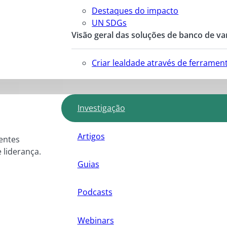
Destaques do impacto
UN SDGs
Visão geral das soluções de banco de va
Criar lealdade através de ferrame
Investigação
Artigos
entes
e liderança.
Guias
Podcasts
Webinars