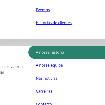
Eventos
Histórias de clientes
A nossa história
A nossa equipa
nossos valores
ar.
Nas notícias
Carreiras
Contacto