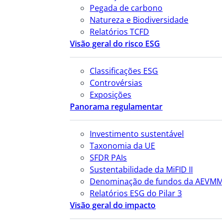
Pegada de carbono
Natureza e Biodiversidade
Relatórios TCFD
Visão geral do risco ESG
Classificações ESG
Controvérsias
Exposições
Panorama regulamentar
Investimento sustentável
Taxonomia da UE
SFDR PAIs
Sustentabilidade da MiFID II
Denominação de fundos da AEVM
Relatórios ESG do Pilar 3
Visão geral do impacto