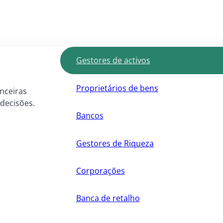
Gestores de activos
Proprietários de bens
anceiras
 decisões.
Bancos
Gestores de Riqueza
Corporações
Banca de retalho