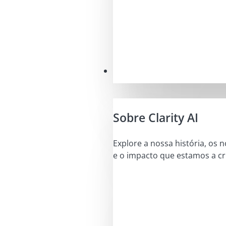
A nossa missão
Sobre Clarity AI
Explore a nossa história, os 
e o impacto que estamos a cri