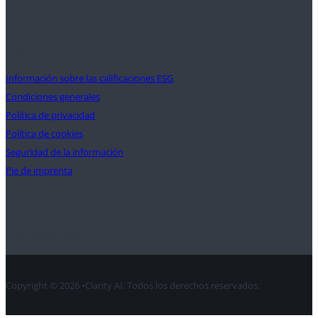
Ayuda
Información sobre las calificaciones ESG
Condiciones generales
Política de privacidad
Política de cookies
Seguridad de la información
Pie de imprenta
Contacte con
Copyright © 2026 •Clarity AI. Todos los derechos reservados.