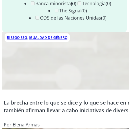
Banca minorista
(0)
Tecnología
(0)
The Signal
(0)
ODS de las Naciones Unidas
(0)
RIESGO ESG
,
IGUALDAD DE GÉNERO
La brecha entre lo que se dice y lo que se hace en
también afirman llevar a cabo iniciativas de diver
Por Elena Armas