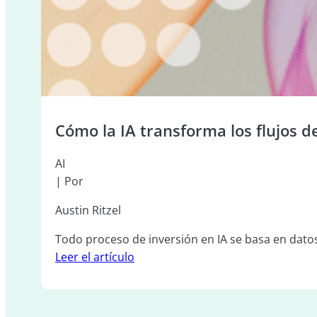
Cómo la IA transforma los flujos d
AI
| Por
Austin Ritzel
.
Todo proceso de inversión en IA se basa en datos. L
Leer el artículo