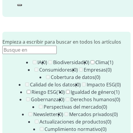
Empieza a escribir para buscar en todos los artículos
IA
(0)
Biodiversidad
(0)
Clima
(1)
Consumidores
(0)
Empresas
(0)
Cobertura de datos
(0)
Calidad de los datos
(0)
Impacto ESG
(0)
Riesgo ESG
(10)
Igualdad de género
(1)
Gobernanza
(0)
Derechos humanos
(0)
Perspectivas del mercado
(0)
Newsletter
(0)
Mercados privados
(0)
Actualizaciones de productos
(0)
Cumplimiento normativo
(0)