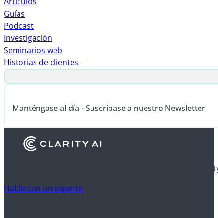
Artículos
Guías
Podcast
Investigación
Seminarios web
Historias de clientes
Manténgase al día - Suscríbase a nuestro Newsletter
Descubra cómo las instituciones financieras utilizan Clarit
Hable con un experto