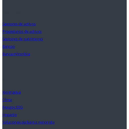
Clientes
Gestores de activos
Propietarios de activos
Gestores de patrimonio
Bancos
Banca minorista
Soluciones
Normativa
Clima
Riesgos ESG
Impacto
Soluciones de banca minorista