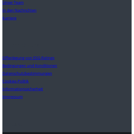
Unser Team
In den Nachrichten
Karriere
Unterstützung
Offenlegung von ESG-Ratings
Bedingungen und Konditionen
Datenschutzbestimmungen
Cookies-Politik
Informationssicherheit
Impressum
Kontakt