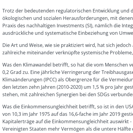
Trotz der bedeutenden regulatorischen Entwicklung und 
ökologischen und sozialen Herausforderungen, mit denen di
Praxis des nachhaltigen Investments (SI), nämlich die Int
ausdrückliche und systematische Einbeziehung von Umwelt
Die Art und Weise, wie sie praktiziert wird, hat sich jed
zahlreiche miteinander verknüpfte systemische Probleme, 
Was den Klimawandel betrifft, so hat die vom Menschen v
0,2 Grad zu. Eine jährliche Verringerung der Treibhausga
Klimaänderungen (IPCC) als Obergrenze für die Vermeid
den letzten zehn Jahren (2010-2020) um 1,5 % pro Jahr ges
stehen, mit zahlreichen Synergien bei den SDGs verbunde
Was die Einkommensungleichheit betrifft, so ist in den 
von 10,3 im Jahr 1975 auf das 16,6-fache im Jahr 2019 ges
Kapitalerträge auf die Einkommensungleichheit auswirkt - 
Vereinigten Staaten mehr Vermögen als die untere Hälft