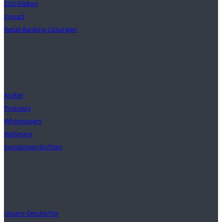
ESG-Risiken
Impact
Retail-Banking-Lösungen
Einblicke
Artikel
Podcasts
Whitepapers
Webinare
Kundengeschichten
Unser Auftrag
Unsere Geschichte