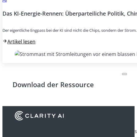
Das KI-Energie-Rennen: Überparteiliche Politik, Ch
Der eigentliche Engpass bei der KI sind nicht die Chips, sondern der Stro
Artikel lesen
Download der Ressource
Erfahren Sie, wie Finanzinstitute Clarity AI nutzen, um be