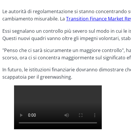
Le autorità di regolamentazione si stanno concentrando su
cambiamento misurabile. La
Transition Finance Market Re
Essi segnalano un controllo più severo sul modo in cui le i
Questi nuovi quadri vanno oltre gli impegni volontari, stab
"Penso che ci sarà sicuramente un maggiore controllo", ha de
scorso, ora ci si concentra maggiormente sul significato ef
In futuro, le istituzioni finanziarie dovranno dimostrare che 
scappatoia per il greenwashing.