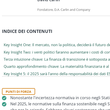
Fondatore, D.A. Carlin and Company
INDICE DEI CONTENUTI
Key Insight One: Il mercato, non la politica, deciderà il futuro de
Key Insight Two: i venti politici faranno aumentare i costi di con
Terza intuizione chiave: La finanza di transizione è sottoposta 
Quarto approfondimento chiave: La materialità finanziaria è al 
Key Insight 5: il 2025 sarà l'anno della responsabilità dei dat
PUNTI DI FORZA
Nonostante l'incertezza normativa in corso negli Stat
Nel 2025, le normative sulla finanza sostenibile negli 
che per le aziende. Sebbene alcuni sostengano che una