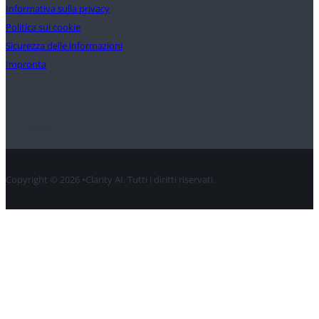
Informativa sulla privacy
Politica sui cookie
Sicurezza delle informazioni
Impronta
Contatto
Copyright © 2026 •Clarity AI. Tutti i diritti riservati.