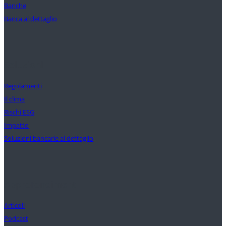
Banche
Banca al dettaglio
Soluzioni
Regolamenti
Il clima
Rischi ESG
Impatto
Soluzioni bancarie al dettaglio
Approfondimenti
Articoli
Podcast