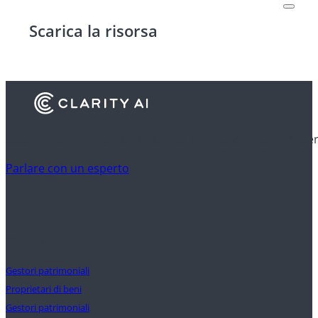
Scarica la risorsa
Scoprite come gli istituti finanziari utilizzano l'Clarity AI p
Parlare con un esperto
Clienti
Gestori patrimoniali
Proprietari di beni
Gestori patrimoniali