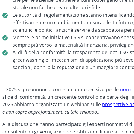
statale non fa che creare ulteriori sfide.
Le autorità di regolamentazione stanno intensificando 
effettivamente un cambiamento misurabile. In futuro, le
scientifici e politici, anziché servire da scappatoia per
Mentre le prime iniziative ESG si concentravano spesso
sempre più verso la materialità finanziaria, privilegian
Al di là della conformità, la trasparenza dei dati ESG 
greenwashing e i meccanismi di applicazione più sever
sanzioni, danni alla reputazione e un maggiore control
Il 2025 si preannuncia come un anno decisivo per le
norma
sfide di conformità, un crescente controllo da parte degli i
2025 abbiamo organizzato un webinar sulle
prospettive no
e non copre approfondimenti su tale sviluppo).
Alla discussione hanno partecipato gli esperti normativi d
consulente di governi, aziende e istituzioni finanziarie in 