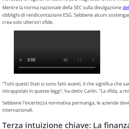
Mentre la norma nazionale della SEC sulla divulgazione
de
obblighi di rendicontazione ESG. Sebbene alcuni sostengan
crea solo ulteriori sfide.
"Tutti questi Stati si sono fatti avanti, il che significa ch
intrappolati in queste leggi", ha detto Carlin. "La sfida, 
Sebbene l'incertezza normativa permanga, le aziende dovrebb
internazionali.
Terza intuizione chiave: La finanz