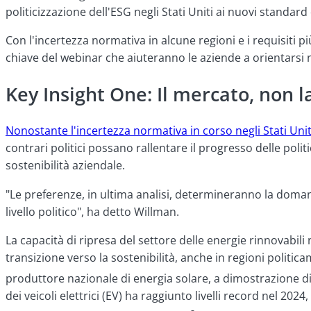
politicizzazione dell'ESG negli Stati Uniti ai nuovi standard 
Con l'incertezza normativa in alcune regioni e i requisiti p
chiave del webinar che aiuteranno le aziende a orientarsi
Key Insight One: Il mercato, non la 
Nonostante l'incertezza normativa in corso negli Stati Unit
contrari politici possano rallentare il progresso delle polit
sostenibilità aziendale.
"Le preferenze, in ultima analisi, determineranno la domanda
livello politico", ha detto Willman.
La capacità di ripresa del settore delle energie rinnovabili
transizione verso la sostenibilità, anche in regioni politic
produttore nazionale di energia solare, a dimostrazione di 
dei veicoli elettrici (EV) ha raggiunto livelli record nel 2