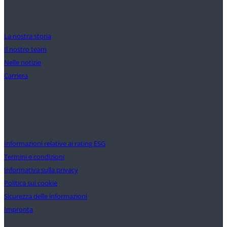
La nostra missione
La nostra storia
Il nostro team
Nelle notizie
Carriera
Supporto
Informazioni relative ai rating ESG
Termini e condizioni
Informativa sulla privacy
Politica sui cookie
Sicurezza delle informazioni
Impronta