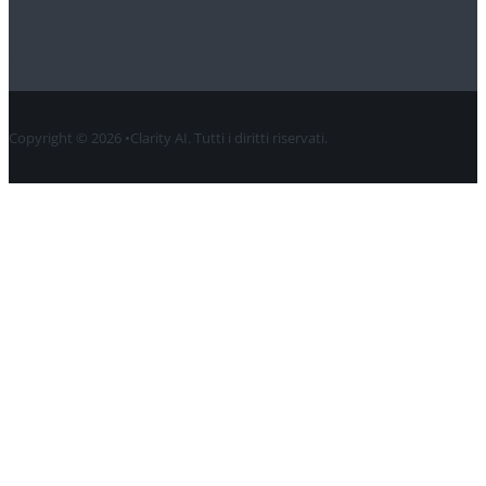
Contatto
Copyright © 2026 •Clarity AI. Tutti i diritti riservati.