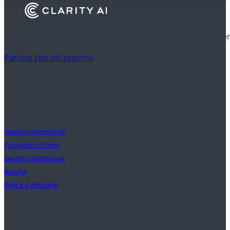
Scoprite come gli istituti finanziari utilizzano l'Clarity AI p
Parlare con un esperto
Clienti
Gestori patrimoniali
Proprietari di beni
Gestori patrimoniali
Banche
Banca al dettaglio