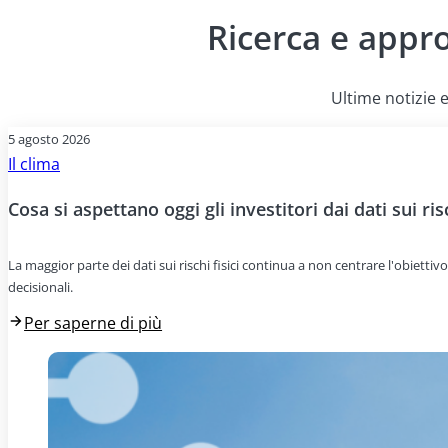
Ricerca e appr
Copriamo oltre 2,3 milioni di aziende in tutto il mondo, in
gas serra, il consumo idrico e la biodiversità, offrendo 
Ultime notizie e
5 agosto 2026
Il clima
Cosa si aspettano oggi gli investitori dai dati sui risc
La maggior parte dei dati sui rischi fisici continua a non centrare l'obiettivo
decisionali.
Per saperne di più