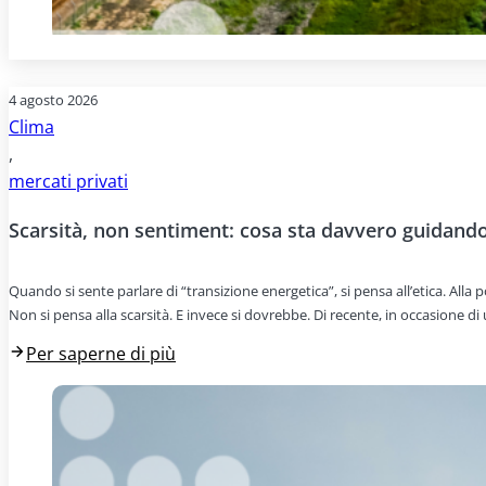
4 agosto 2026
Clima
,
mercati privati
Scarsità, non sentiment: cosa sta davvero guidando 
Quando si sente parlare di “transizione energetica”, si pensa all’etica. All
Non si pensa alla scarsità. E invece si dovrebbe. Di recente, in occasione d
Per saperne di più