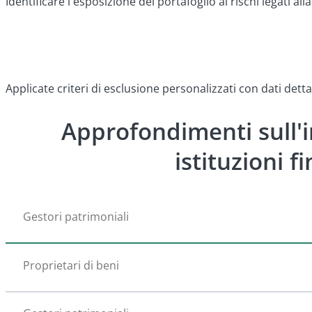
Identificare l'esposizione del portafoglio ai rischi legati al
Applicate criteri di esclusione personalizzati con dati dettag
Approfondimenti sull'i
istituzioni f
Gestori patrimoniali
Proprietari di beni