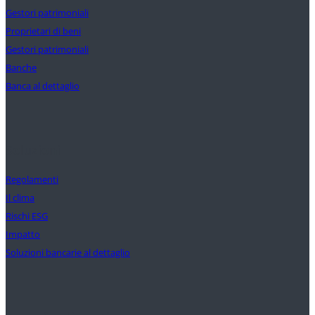
Gestori patrimoniali
Proprietari di beni
Gestori patrimoniali
Banche
Banca al dettaglio
Soluzioni
Regolamenti
Il clima
Rischi ESG
Impatto
Soluzioni bancarie al dettaglio