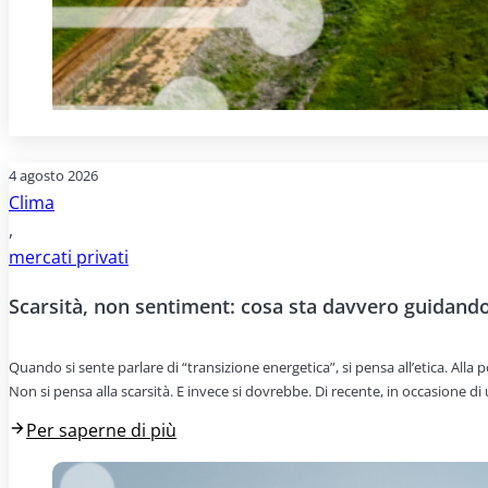
4 agosto 2026
Clima
,
mercati privati
Scarsità, non sentiment: cosa sta davvero guidando 
Quando si sente parlare di “transizione energetica”, si pensa all’etica. All
Non si pensa alla scarsità. E invece si dovrebbe. Di recente, in occasione d
Per saperne di più