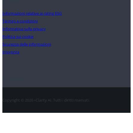
Supporto
Informazioni relative ai rating ESG
Termini e condizioni
Informativa sulla privacy
Politica sui cookie
Sicurezza delle informazioni
Impronta
Contatto
Copyright © 2026 •Clarity AI. Tutti i diritti riservati.