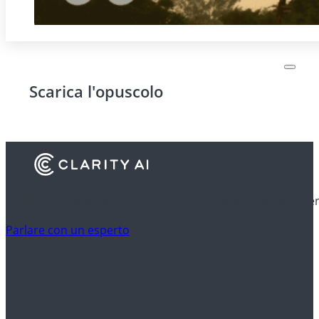
Scarica l'opuscolo
Scoprite come gli istituti finanziari utilizzano l'Clarity AI p
Parlare con un esperto
Clienti