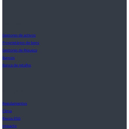
Clientes
Gestores de activos
Proprietários de bens
Gestores de Riqueza
Bancos
Banca de retalho
Soluções
Regulamentos
Clima
Riscos ESG
Impacto