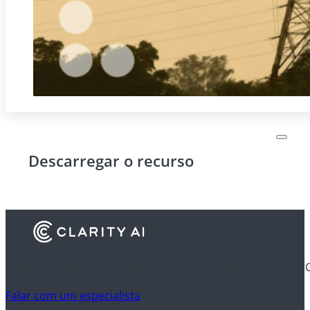
Descarregar o recurso
Descubra como é que as instituições financeiras utilizam 
Falar com um especialista