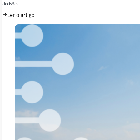
decisões.
Ler o artigo