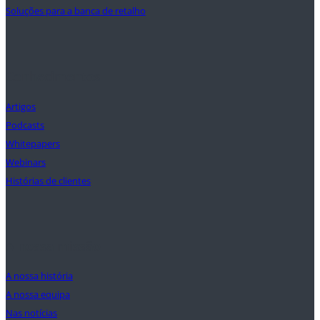
Soluções para a banca de retalho
Conhecimentos
Artigos
Podcasts
Whitepapers
Webinars
Histórias de clientes
A nossa missão
A nossa história
A nossa equipa
Nas notícias