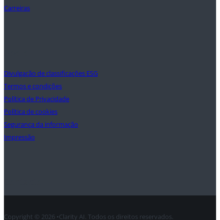
Carreiras
Apoio
Divulgação de classificações ESG
Termos e condições
Política de Privacidade
Política de cookies
Segurança da informação
Impressão
Contacto
Copyright © 2026 •Clarity AI. Todos os direitos reservados.