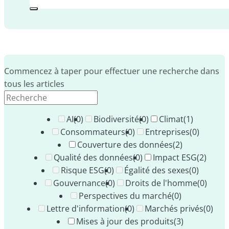
Commencez à taper pour effectuer une recherche dans
tous les articles
AI
(0)
Biodiversité
(0)
Climat
(1)
Consommateurs
(0)
Entreprises
(0)
Couverture des données
(2)
Qualité des données
(0)
Impact ESG
(2)
Risque ESG
(0)
Égalité des sexes
(0)
Gouvernance
(0)
Droits de l'homme
(0)
Perspectives du marché
(0)
Lettre d'information
(0)
Marchés privés
(0)
Mises à jour des produits
(3)