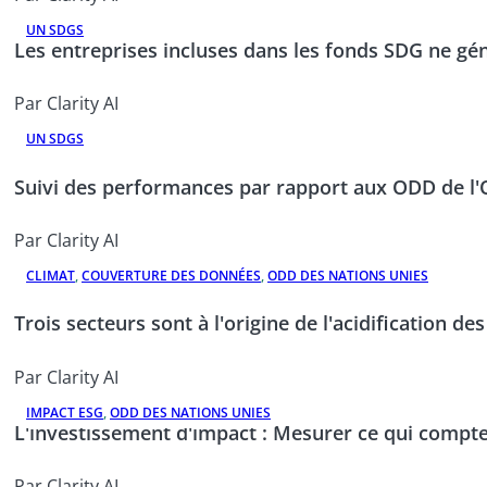
UN SDGS
Les entreprises incluses dans les fonds SDG ne gén
Par Clarity AI
UN SDGS
Suivi des performances par rapport aux ODD de l
Par Clarity AI
CLIMAT
,
COUVERTURE DES DONNÉES
,
ODD DES NATIONS UNIES
Trois secteurs sont à l'origine de l'acidification de
Par Clarity AI
IMPACT ESG
,
ODD DES NATIONS UNIES
L'investissement d'impact : Mesurer ce qui compt
Par Clarity AI