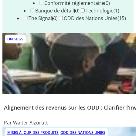
Conformité réglementaire
(0)
Banque de détail
(0)
Technologie
(1)
The Signal
(0)
ODD des Nations Unies
(15)
UN SDGS
Alignement des revenus sur les ODD : Clarifier l'i
Par Walter Alzurutt
MISES À JOUR DES PRODUITS
,
ODD DES NATIONS UNIES