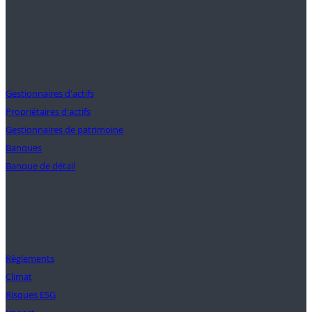
Clients
Gestionnaires d'actifs
Propriétaires d'actifs
Gestionnaires de patrimoine
Banques
Banque de détail
Solutions
Règlements
Climat
Risques ESG