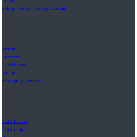
Impact
Solutions pour la banque de détail
Perspectives
Articles
Podcasts
Livres blancs
Webinars
Témoignages de clients
Notre mission
Notre histoire
Notre équipe