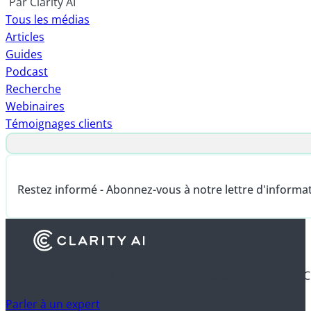
Par Clarity AI
Tous les médias
Articles
Guides
Podcast
Recherche
Webinaires
Témoignages clients
Restez informé - Abonnez-vous à notre lettre d'informa
Découvrez comment les institutions financières utilisent C
Parler à un expert