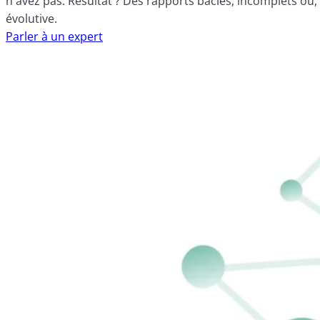
n'avez pas. Résultat ? Des rapports bâclés, incomplets ou
évolutive.
Parler à un expert