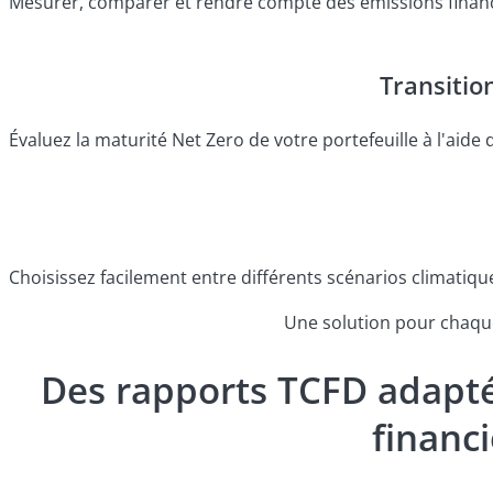
Mesurer, comparer et rendre compte des émissions financé
Transitio
Évaluez la maturité Net Zero de votre portefeuille à l'aid
Choisissez facilement entre différents scénarios climatiqu
Une solution pour chaque
Des rapports TCFD adapté
financ