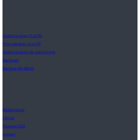
Clients
Gestionnaires d'actifs
Propriétaires d'actifs
Gestionnaires de patrimoine
Banques
Banque de détail
Solutions
Règlements
Climat
Risques ESG
Impact