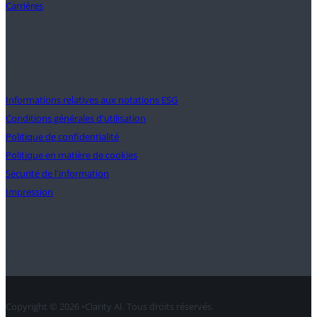
Carrières
Soutien
Informations relatives aux notations ESG
Conditions générales d'utilisation
Politique de confidentialité
Politique en matière de cookies
Sécurité de l'information
Impression
Contact
Copyright © 2026 •Clarity AI. Tous droits réservés.