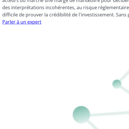
acteurs du marché une marge de manœuvre pour décider de c
des interprétations incohérentes, au risque réglementaire e
difficile de prouver la crédibilité de l'investissement. Sans 
Parler à un expert