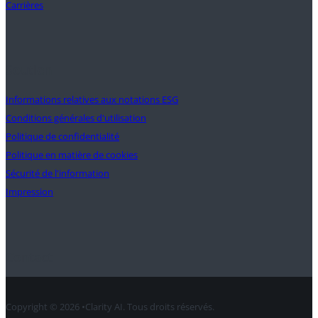
Carrières
Soutien
Informations relatives aux notations ESG
Conditions générales d'utilisation
Politique de confidentialité
Politique en matière de cookies
Sécurité de l'information
Impression
Contact
Copyright © 2026 •Clarity AI. Tous droits réservés.