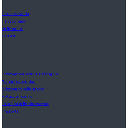
La nostra missione
La nostra storia
Il nostro team
Nelle notizie
Carriera
Supporto
Informazioni relative ai rating ESG
Termini e condizioni
Informativa sulla privacy
Politica sui cookie
Sicurezza delle informazioni
Impronta