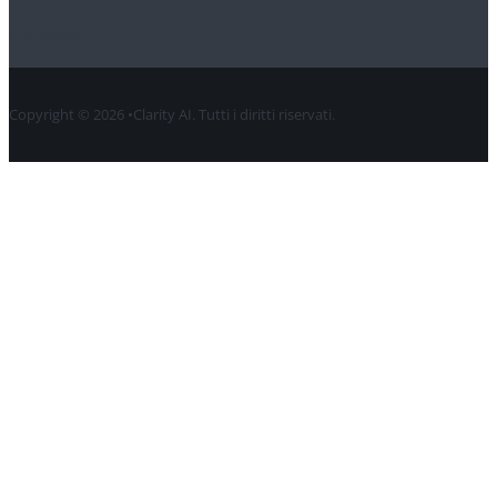
Contatto
Copyright © 2026 •Clarity AI. Tutti i diritti riservati.