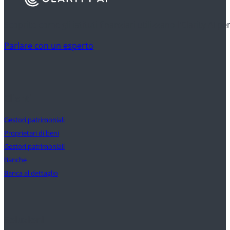
Scoprite come gli istituti finanziari utilizzano l'Clarity AI p
Parlare con un esperto
Clienti
Gestori patrimoniali
Proprietari di beni
Gestori patrimoniali
Banche
Banca al dettaglio
Soluzioni