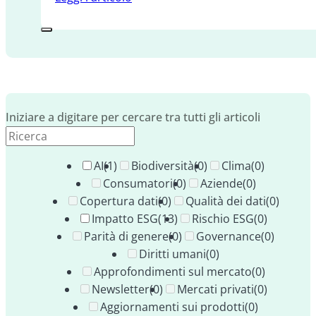
Iniziare a digitare per cercare tra tutti gli articoli
AI
(1)
Biodiversità
(0)
Clima
(0)
Consumatori
(0)
Aziende
(0)
Copertura dati
(0)
Qualità dei dati
(0)
Impatto ESG
(13)
Rischio ESG
(0)
Parità di genere
(0)
Governance
(0)
Diritti umani
(0)
Approfondimenti sul mercato
(0)
Newsletter
(0)
Mercati privati
(0)
Aggiornamenti sui prodotti
(0)