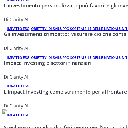
IMPATTO ESG
L'investimento personalizzato può favorire gli inv
Di Clarity AI
IMPATTO ESG
,
OBIETTIVI DI SVILUPPO SOSTENIBILE DELLE NAZIONI UNIT
Gli investimenti d'impatto: Misurare ciò che conta
Di Clarity AI
IMPATTO ESG
,
OBIETTIVI DI SVILUPPO SOSTENIBILE DELLE NAZIONI UNIT
Impact Investing e settori finanziari
Di Clarity AI
IMPATTO ESG
L'impact investing come strumento per affrontare 
Di Clarity AI
IMPATTO ESG
Scegliere un quadro di riferimento per l'impatto che