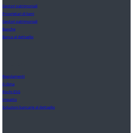
Gestori patrimoniali
Proprietari di beni
Gestori patrimoniali
Banche
Banca al dettaglio
Soluzioni
Regolamenti
Il clima
Rischi ESG
Impatto
Soluzioni bancarie al dettaglio