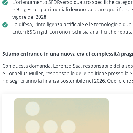
L'orientamento SFDRverso quattro specifiche categorie d
e 9. I gestori patrimoniali devono valutare quali fondi 
vigore del 2028.
La difesa, l'intelligenza artificiale e le tecnologie a 
criteri ESG rigidi corrono rischi sia analitici che repu
Stiamo entrando in una nuova era di complessità pragma
Con questa domanda, Lorenzo Saa, responsabile della sosteni
e Cornelius Müller, responsabile delle politiche presso la 
ridisegneranno la finanza sostenibile nel 2026. Quello che 