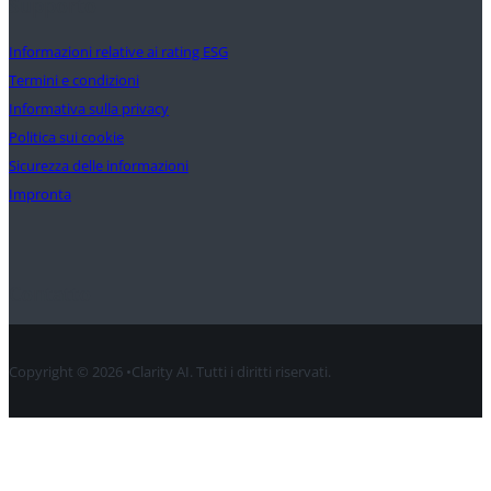
Supporto
Informazioni relative ai rating ESG
Termini e condizioni
Informativa sulla privacy
Politica sui cookie
Sicurezza delle informazioni
Impronta
Contatto
Copyright © 2026 •Clarity AI. Tutti i diritti riservati.