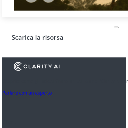
Scarica la risorsa
Scoprite come gli istituti finanziari utilizzano l'Clarity AI p
Parlare con un esperto
Clienti