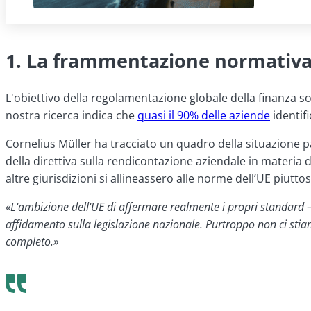
1. La frammentazione normativa s
L'obiettivo della regolamentazione globale della finanza so
nostra ricerca indica che
quasi il 90% delle aziende
identifi
Cornelius Müller ha tracciato un quadro della situazione pa
della direttiva sulla rendicontazione aziendale in materia 
altre giurisdizioni si allineassero alle norme dell’UE piutto
«L'ambizione dell'UE di affermare realmente i propri standard —
affidamento sulla legislazione nazionale. Purtroppo non ci st
completo.»