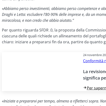
«Abbiamo perso investimenti, abbiamo perso competenze e abbiam
Draghi e Letta: escludere l’80-90% delle imprese e, da un momen
miracolosa, e non credo che abbia aiutato.”
Per quanto riguarda SFDR .0, la proposta della Commissione 
ciascuna delle quali richiede un allineamento del portafogli
chiaro: iniziare a prepararsi fin da ora, partire da quant
24 novembre 20
Conformità 
La revision
significa pe
Per sapern
«Iniziate a prepararvi per tempo, almeno a rifletterci sopra. Non