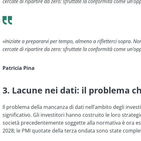
cercate di ripartire da zero: sfruttate la conformità come un’op
«Iniziate a prepararvi per tempo, almeno a rifletterci sopra. Non
cercate di ripartire da zero: sfruttate la conformità come un’op
Patricia Pina
3. Lacune nei dati: il problema 
Il problema della mancanza di dati nell’ambito degli inves
significativo. Gli investitori hanno costruito le loro strate
società precedentemente soggette alla normativa è ora ese
2028; le PMI quotate della terza ondata sono state compl