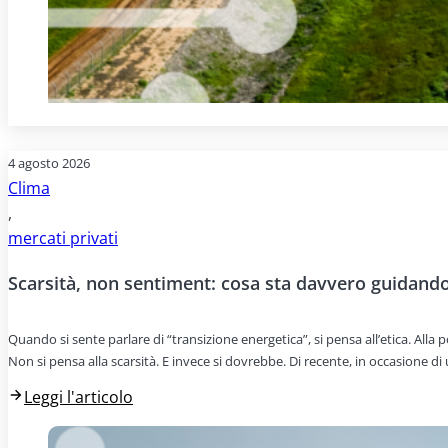
4 agosto 2026
Clima
,
mercati privati
Scarsità, non sentiment: cosa sta davvero guidando 
Quando si sente parlare di “transizione energetica”, si pensa all’etica. All
Non si pensa alla scarsità. E invece si dovrebbe. Di recente, in occasione d
Leggi l'articolo