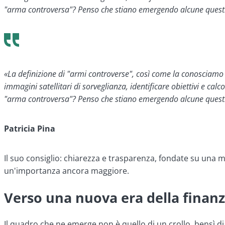
"arma controversa"? Penso che stiano emergendo alcune question
«La definizione di "armi controverse", così come la conosciamo og
immagini satellitari di sorveglianza, identificare obiettivi e ca
"arma controversa"? Penso che stiano emergendo alcune question
Patricia Pina
Il suo consiglio: chiarezza e trasparenza, fondate su una m
un'importanza ancora maggiore.
Verso una nuova era della finanz
Il quadro che ne emerge non è quello di un crollo, bensì 