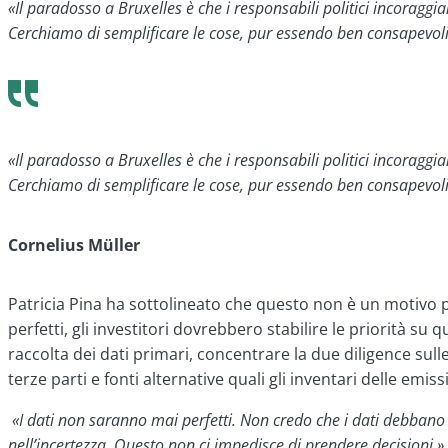
«Il paradosso a Bruxelles è che i responsabili politici incoraggi
Cerchiamo di semplificare le cose, pur essendo ben consapevoli
«Il paradosso a Bruxelles è che i responsabili politici incoraggi
Cerchiamo di semplificare le cose, pur essendo ben consapevoli
Cornelius Müller
Patricia Pina ha sottolineato che questo non è un motivo 
perfetti, gli investitori dovrebbero stabilire le priorità su
raccolta dei dati primari, concentrare la due diligence su
terze parti e fonti alternative quali gli inventari delle emissi
«I dati non saranno mai perfetti. Non credo che i dati debbano 
nell’incertezza. Questo non ci impedisce di prendere decisioni.»