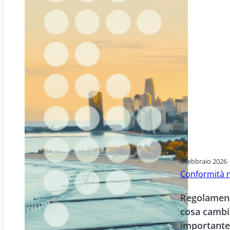
6 febbraio 2026
Conformità 
Regolamenta
cosa cambia
importante