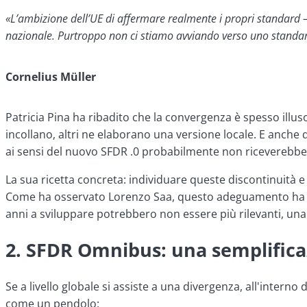
«L’ambizione dell’UE di affermare realmente i propri standard — 
nazionale. Purtroppo non ci stiamo avviando verso uno standa
Cornelius Müller
Patricia Pina ha ribadito che la convergenza è spesso illus
incollano, altri ne elaborano una versione locale. E anche 
ai sensi del nuovo SFDR .0 probabilmente non riceverebber
La sua ricetta concreta: individuare queste discontinuità e a
Come ha osservato Lorenzo Saa, questo adeguamento ha un 
anni a sviluppare potrebbero non essere più rilevanti, un
2. SFDR Omnibus: una semplific
Se a livello globale si assiste a una divergenza, all'interno
come un pendolo: