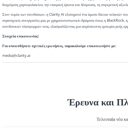
διαχείριση χαρτοφυλακίου, την εταιρική έρευνα και δέσμευση, τη συγκριτική αξι
Στον τομέα των επενδύσεων, η Clarity AI εξυπηρετεί ένα άμεσο δίκτυο πελατών πο
στρατηγικές συνεργασίες μας με χρηματοπιστωτικά ιδρύματα όπως η BlackRock, η
επενδυτικών πλατφορμών τους, εξασφαλίζοντας μια απρόσκοπτη εμπειρία ροής εργ
Στοιχεία επικοινωνίας:
Για οποιεσδήποτε σχετικές ερωτήσεις, παρακαλούμε επικοινωνήστε με:
media@clarity.ai
Έρευνα και Π
Τελευταία νέα κ