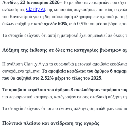
Λονδίνο,
22 Ιανουαρίου
2026
–
Το μερίδιο των εταιρειών που σχετ
ανάλυση της
Clarity AI
, της κορυφαίας παγκόσμιας εταιρείας τεχνο
του Κανονισμού για τη δημοσιοποίηση πληροφοριών σχετικά με τη 
όπλων αυξήθηκε κατά
σχεδόν 60%
, από 0,9% του μέσου βάρους το
Τα στοιχεία δείχνουν ότι αυτή η μεταβολή έχει σημειωθεί σε όλου
Αύξηση της έκθεσης σε όλες τις κατηγορίες βιώσιμων 
Η ανάλυση Clarity AIγια τα ευρωπαϊκά μετοχικά αμοιβαία κεφάλαια
συνεχόμενα τρίμηνα.
Τα αμοιβαία κεφάλαια του άρθρου 6 παραμέ
που θα αυξηθεί στο 2,52% μέχρι το τέλος του 2025
.
Τα αμοιβαία κεφάλαια του άρθρου 8 ακολούθησαν παρόμοια πο
πιο περιοριστική κατηγορία, κατέγραψαν επίσης σταδιακή αύξηση τη
Τα στοιχεία δείχνουν ότι οι πιο έντονες αλλαγές σημειώθηκαν από 
Πολιτικό πλαίσιο και αντίδραση της αγοράς