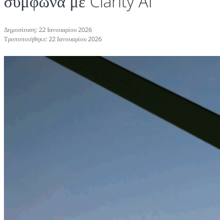
σύμφωνα με Clarity AI
Δημοσίευση: 22 Ιανουαρίου 2026
Τροποποιήθηκε: 22 Ιανουαρίου 2026