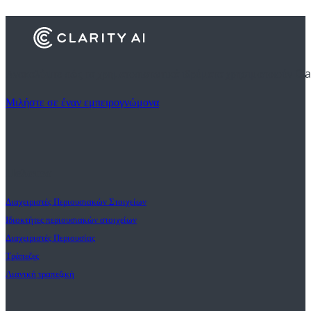
Ανακαλύψτε πώς τα χρηματοπιστωτικά ιδρύματα χρησιμοποιούν Cla
Μιλήστε σε έναν εμπειρογνώμονα
Πελατεσ
Διαχειριστές Περιουσιακών Στοιχείων
Ιδιοκτήτες περιουσιακών στοιχείων
Διαχειριστές Περιουσίας
Τράπεζες
Λιανική τραπεζική