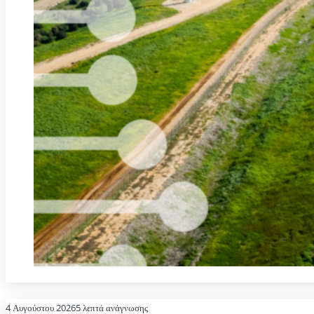
4 Αυγούστου 2026
5 λεπτά ανάγνωσης