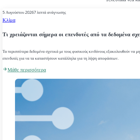
ESG διασφαλίζει ότι η ανάλυσή σας αντανακλά τους οικονομικά σ
ενδιαφερόμενα μέρη.
5 Αυγούστου 2026
7 λεπτά ανάγνωσης
Κλίμα
Τι χρειάζονται σήμερα οι επενδυτές από τα δεδομένα σχε
Τα περισσότερα δεδομένα σχετικά με τους φυσικούς κινδύνους εξακολουθούν να μην
επενδυτές για να τα καταστήσουν κατάλληλα για τη λήψη αποφάσεων.
Μάθε περισσότερα