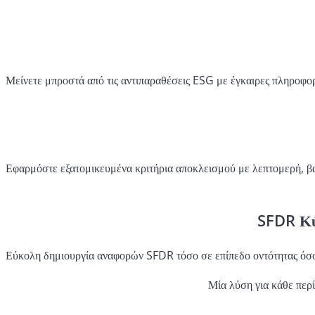
Μείνετε μπροστά από τις αντιπαραθέσεις ESG με έγκαιρες πληροφορίε
Εφαρμόστε εξατομικευμένα κριτήρια αποκλεισμού με λεπτομερή, βασι
SFDR Κύ
Εύκολη δημιουργία αναφορών SFDR τόσο σε επίπεδο οντότητας όσ
Μία λύση για κάθε περ