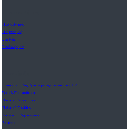
Η αποστολή μας
Η ιστορία μας
Η ομάδα μας
Στα Νέα
Σταδιοδρομία
Υποστήριξη
Γνωστοποιήσεις σχετικά με τις αξιολογήσεις ESG
Όροι & Προϋποθέσεις
Πολιτική Απορρήτου
Πολιτική Cookies
Ασφάλεια πληροφοριών
Εκτύπωση