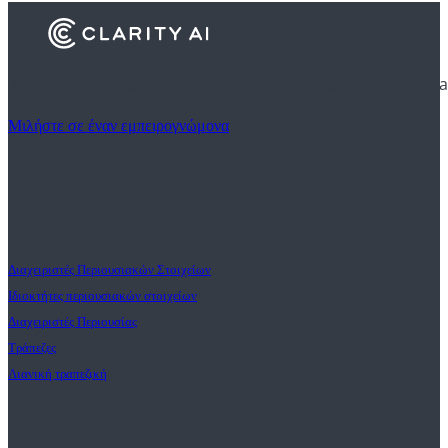
Ανακαλύψτε πώς τα χρηματοπιστωτικά ιδρύματα χρησιμοποιούν Cla
Μιλήστε σε έναν εμπειρογνώμονα
Πελατεσ
Διαχειριστές Περιουσιακών Στοιχείων
Ιδιοκτήτες περιουσιακών στοιχείων
Διαχειριστές Περιουσίας
Τράπεζες
Λιανική τραπεζική