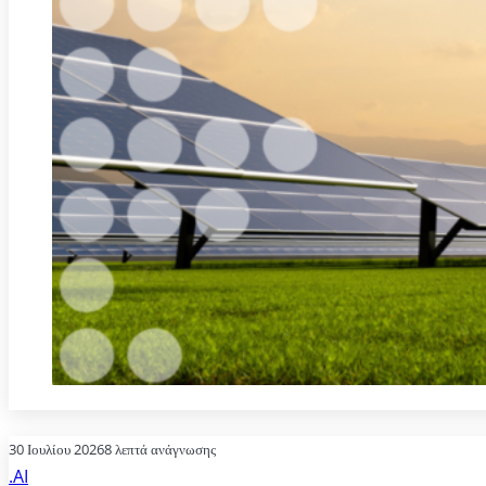
30 Ιουλίου 2026
8 λεπτά ανάγνωσης
.AI