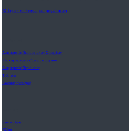
Μιλήστε σε έναν εμπειρογνώμονα
Πελατεσ
Διαχειριστές Περιουσιακών Στοιχείων
Ιδιοκτήτες περιουσιακών στοιχείων
Διαχειριστές Περιουσίας
Τράπεζες
Λιανική τραπεζική
Λύσεις
Κανονισμοί
Κλίμα