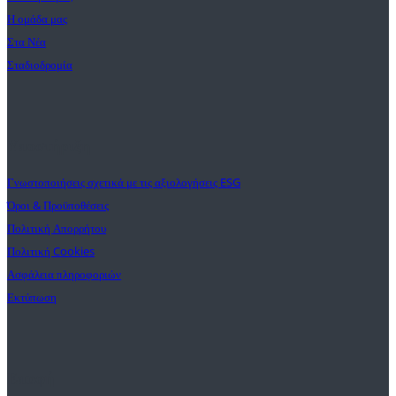
Η ομάδα μας
Στα Νέα
Σταδιοδρομία
Υποστήριξη
Γνωστοποιήσεις σχετικά με τις αξιολογήσεις ESG
Όροι & Προϋποθέσεις
Πολιτική Απορρήτου
Πολιτική Cookies
Ασφάλεια πληροφοριών
Εκτύπωση
Επαφή