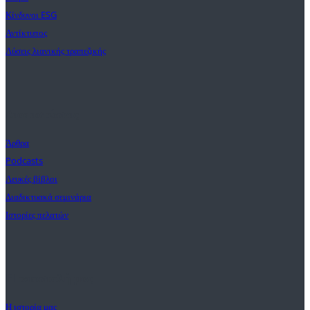
Κίνδυνοι ESG
Αντίκτυπος
Λύσεις λιανικής τραπεζικής
Διαπιστώσεις
Άρθρα
Podcasts
Λευκές βίβλοι
Διαδικτυακά σεμινάρια
Ιστορίες πελατών
Η αποστολή μας
Η ιστορία μας