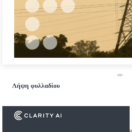
Λήψη φυλλαδίου
Ανακαλύψτε πώς τα χρηματοπιστωτικά ιδρύματα χρησιμοποιούν Cla