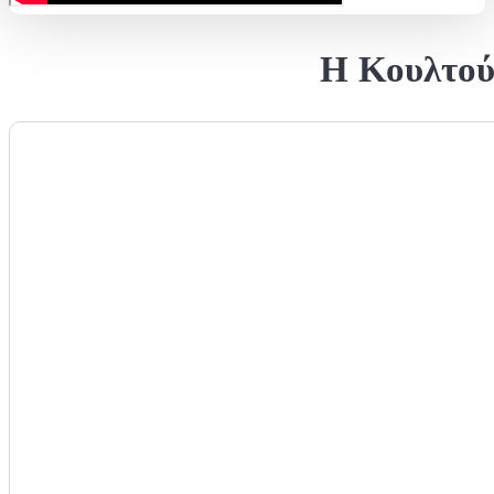
Η Κουλτού