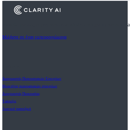
Ανακαλύψτε πώς τα χρηματοπιστωτικά ιδρύματα χρησιμοποιούν Cla
Μιλήστε σε έναν εμπειρογνώμονα
Πελατεσ
Διαχειριστές Περιουσιακών Στοιχείων
Ιδιοκτήτες περιουσιακών στοιχείων
Διαχειριστές Περιουσίας
Τράπεζες
Λιανική τραπεζική