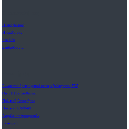
Η αποστολή μας
Η ιστορία μας
Η ομάδα μας
Στα Νέα
Σταδιοδρομία
Υποστήριξη
Γνωστοποιήσεις σχετικά με τις αξιολογήσεις ESG
Όροι & Προϋποθέσεις
Πολιτική Απορρήτου
Πολιτική Cookies
Ασφάλεια πληροφοριών
Εκτύπωση