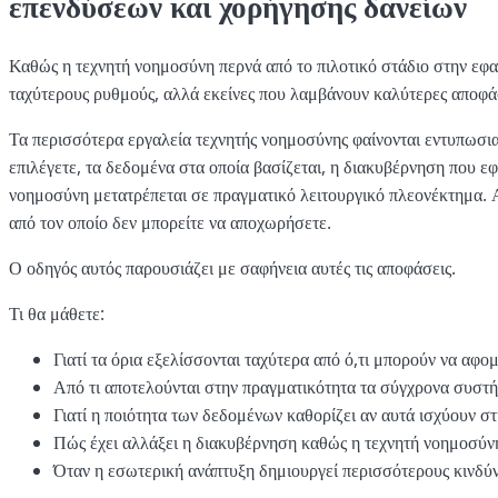
επενδύσεων και χορήγησης δανείων
Καθώς η τεχνητή νοημοσύνη περνά από το πιλοτικό στάδιο στην εφα
ταχύτερους ρυθμούς, αλλά εκείνες που λαμβάνουν καλύτερες αποφάσ
Τα περισσότερα εργαλεία τεχνητής νοημοσύνης φαίνονται εντυπωσια
επιλέγετε, τα δεδομένα στα οποία βασίζεται, η διακυβέρνηση που εφ
νοημοσύνη μετατρέπεται σε πραγματικό λειτουργικό πλεονέκτημα. Αν
από τον οποίο δεν μπορείτε να αποχωρήσετε.
Ο οδηγός αυτός παρουσιάζει με σαφήνεια αυτές τις αποφάσεις.
Τι θα μάθετε:
Γιατί τα όρια εξελίσσονται ταχύτερα από ό,τι μπορούν να αφομ
Από τι αποτελούνται στην πραγματικότητα τα σύγχρονα συστ
Γιατί η ποιότητα των δεδομένων καθορίζει αν αυτά ισχύουν σ
Πώς έχει αλλάξει η διακυβέρνηση καθώς η τεχνητή νοημοσύ
Όταν η εσωτερική ανάπτυξη δημιουργεί περισσότερους κινδύν