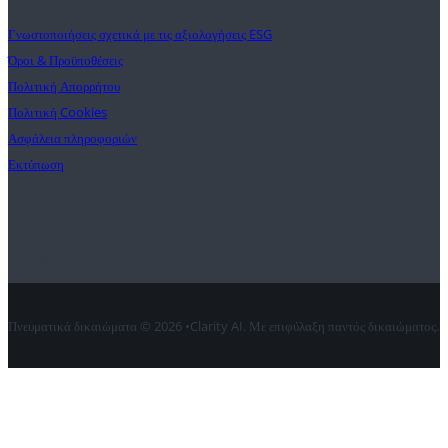
Γνωστοποιήσεις σχετικά με τις αξιολογήσεις ESG
Όροι & Προϋποθέσεις
Πολιτική Απορρήτου
Πολιτική Cookies
Ασφάλεια πληροφοριών
Εκτύπωση
Επαφή
Πνευματικά δικαιώματα © 2026 •Clarity AI. Με επιφύλαξη παντός δικαιώματος.