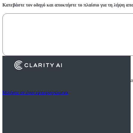
Κατεβάστε τον οδηγό και αποκτήστε το πλαίσιο για τη λήψη απ
Ανακαλύψτε πώς τα χρηματοπιστωτικά ιδρύματα χρησιμοποιούν Cla
Μιλήστε σε έναν εμπειρογνώμονα
Πελατεσ