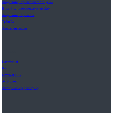
Διαχειριστές Περιουσιακών Στοιχείων
Ιδιοκτήτες περιουσιακών στοιχείων
Διαχειριστές Περιουσίας
Τράπεζες
Λιανική τραπεζική
Λύσεις
Κανονισμοί
Κλίμα
Κίνδυνοι ESG
Αντίκτυπος
Λύσεις λιανικής τραπεζικής
Διαπιστώσεις