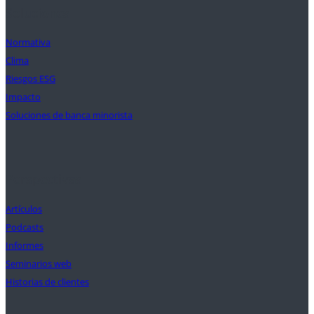
Soluciones
Normativa
Clima
Riesgos ESG
Impacto
Soluciones de banca minorista
Perspectivas
Artículos
Podcasts
Informes
Seminarios web
Historias de clientes