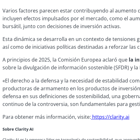
Varios factores parecen estar contribuyendo al aumento de
incluyen efectos impulsados por el mercado, como el aume
bursátil, junto con decisiones de inversión activas.
Esta dinámica se desarrolla en un contexto de tensiones 
así como de iniciativas políticas destinadas a reforzar la
A principios de 2025, la Comisión Europea aclaró que
la i
sobre la divulgación de información sostenible (SFDR) y la
«El derecho a la defensa y la necesidad de estabilidad com
productoras de armamento en los productos de inversión
defensa en sus definiciones de sostenibilidad, una gobern
continuo de la controversia, son fundamentales para gest
Para obtener más información, visite:
https://clarity.ai
Sobre Clarity AI
Clarity AI es la empresa líder en tecnología de sostenibilidad, que aprov