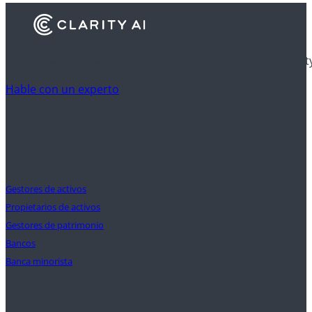
Descubra cómo las instituciones financieras utilizan Clarit
Hable con un experto
Clientes
Gestores de activos
Propietarios de activos
Gestores de patrimonio
Bancos
Banca minorista