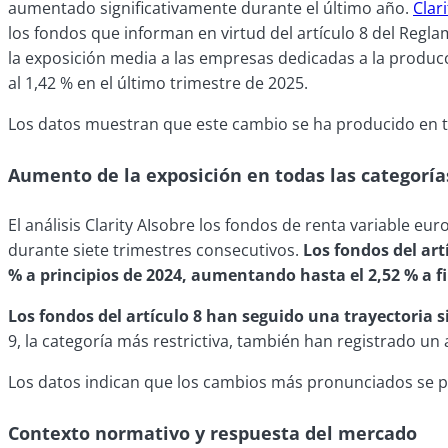
aumentado significativamente durante el último año.
Clari
los fondos que informan en virtud del artículo 8 del Reglam
la exposición media a las empresas dedicadas a la pro
al 1,42 % en el último trimestre de 2025.
Los datos muestran que este cambio se ha producido en todos
Aumento de la exposición en todas las categoría
El análisis Clarity AIsobre los fondos de renta variable 
durante siete trimestres consecutivos.
Los fondos del art
% a principios de 2024, aumentando hasta el 2,52 % a f
Los fondos del artículo 8 han seguido una trayectoria s
9, la categoría más restrictiva, también han registrado u
Los datos indican que los cambios más pronunciados se pro
Contexto normativo y respuesta del mercado