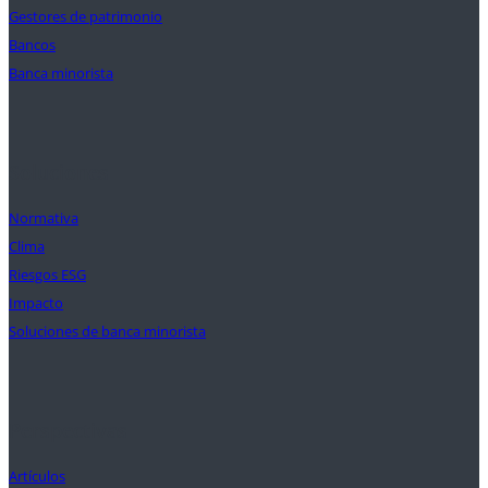
Gestores de patrimonio
Bancos
Banca minorista
Soluciones
Normativa
Clima
Riesgos ESG
Impacto
Soluciones de banca minorista
Perspectivas
Artículos