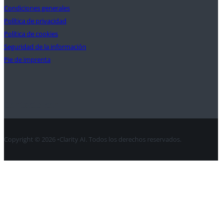
Condiciones generales
Política de privacidad
Política de cookies
Seguridad de la información
Pie de imprenta
Contacte con
Copyright © 2026 •Clarity AI. Todos los derechos reservados.