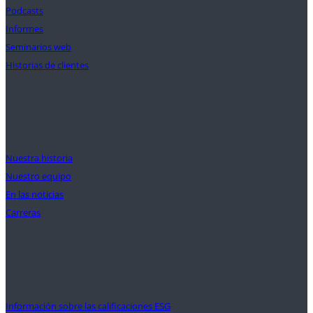
Podcasts
Informes
Seminarios web
Historias de clientes
Nuestra misión
Nuestra historia
Nuestro equipo
En las noticias
Carreras
Ayuda
Información sobre las calificaciones ESG