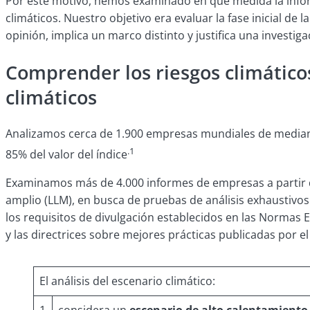
Por este motivo, hemos examinado en qué medida la inform
climáticos. Nuestro objetivo era evaluar la fase inicial de l
opinión, implica un marco distinto y justifica una investig
Comprender los riesgos climáticos 
climáticos
Analizamos cerca de 1.900 empresas mundiales de mediana 
.1
85% del valor del índice
Examinamos más de 4.000 informes de empresas a partir de
amplio (LLM), en busca de pruebas de análisis exhaustivos 
los requisitos de divulgación establecidos en las Normas 
y las directrices sobre mejores prácticas publicadas por 
El análisis del escenario climático:
1
considera un
escenario de alto calentamiento