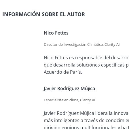
Aunque en teoría todas las empresas están expuestas
importantes. Se trata de empresas basadas principa
INFORMACIÓN SOBRE EL AUTOR
Nico Fettes
Director de Investigación Climática, Clarity AI
Nico Fettes es responsable del desarrol
que desarrolla soluciones específicas p
Acuerdo de París.
Javier Rodríguez Mújica
Especialista en clima, Clarity AI
Javier Rodríguez Mújica lidera la innov
más inteligentes a través de conocimie
dirigido equipos multifuncionales y ha 