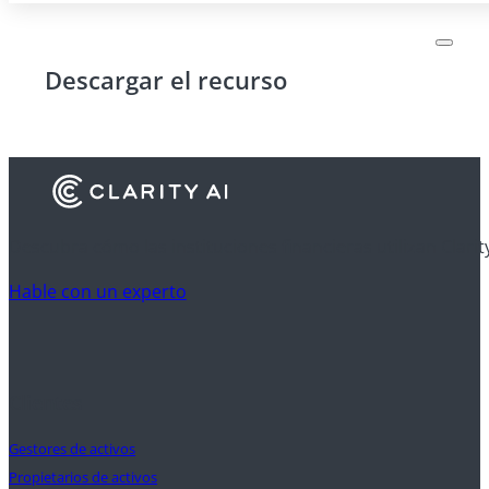
Descargar el recurso
Descubra cómo las instituciones financieras utilizan Clarit
Hable con un experto
Clientes
Gestores de activos
Propietarios de activos