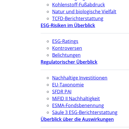
Kohlenstoff-Fußabdruck
Natur und biologische Vielfalt
TCFD-Berichterstattung
ESG-Risiken im Überblick
ESG-Ratings
Kontroversen
Belichtungen
Regulatorischer Überblick
Nachhaltige Investitionen
EU-Taxonomie
SFDR PAI
MiFID II Nachhaltigkeit
ESMA-Fondsbenennung
Säule 3 ESG-Berichterstattung
Überblick über die Auswirkungen