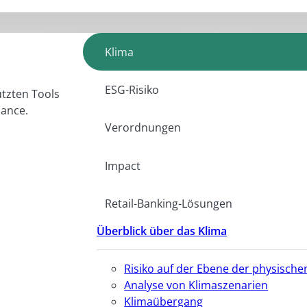
Klima
ESG-Risiko
ützten Tools
iance.
Verordnungen
Impact
Retail-Banking-Lösungen
Überblick über das Klima
Risiko auf der Ebene der physisc
Analyse von Klimaszenarien
Klimaübergang