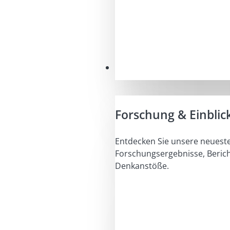
Einblicke
Forschung & Einblic
Entdecken Sie unsere neuest
Forschungsergebnisse, Beric
Denkanstöße.