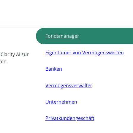
Fondsmanager
Eigentümer von Vermögenswerten
Clarity AI zur
zen.
Banken
Vermögensverwalter
Unternehmen
Privatkundengeschäft