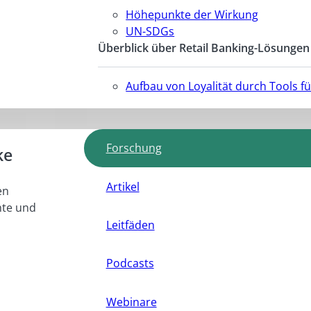
Höhepunkte der Wirkung
UN-SDGs
Überblick über Retail Banking-Lösungen
Aufbau von Loyalität durch Tools 
Forschung
ke
Artikel
en
hte und
Leitfäden
Podcasts
Webinare