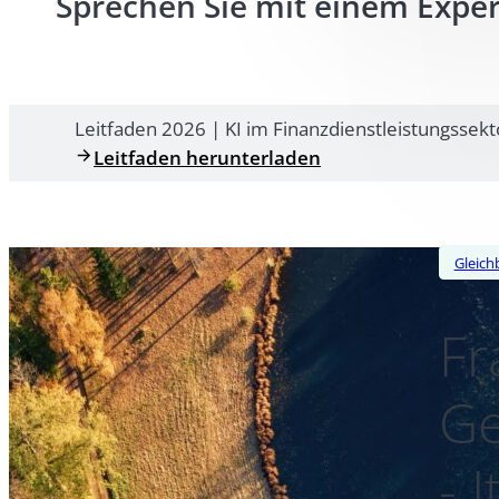
Sprechen Sie mit einem Expe
Leitfaden 2026 | KI im Finanzdienstleistungssekt
Leitfaden herunterladen
Gleich
Fr
Ge
- 