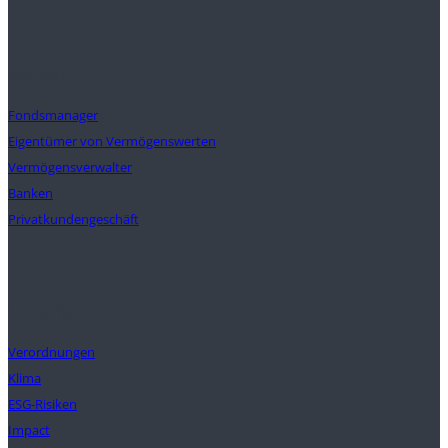
Kunden
Fondsmanager
Eigentümer von Vermögenswerten
Vermögensverwalter
Banken
Privatkundengeschäft
Lösungen
Verordnungen
Klima
ESG-Risiken
Impact