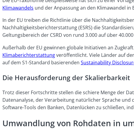
Die EU-Taxonomie beispielsweise hat sich zu einer Vorlag
Klimawandels
und der Anpassung an den Klimawandel in Ein
In der EU treiben die Richtlinie über die Nachhaltigkeit
Nachhaltigkeitsberichterstattung (ESRS) die Standardisie
Geltungsbereich der CSRD von rund 3.000 auf über 40.000
Außerhalb der EU gewinnen globale Initiativen an Zugkraft. 
Klimaberichterstattung
veröffentlicht. Viele Länder auf d
auf dem S1-Standard basierenden
Sustainability Disclosu
Die Herausforderung der Skalierbarkeit
Trotz dieser Fortschritte stellen die schiere Menge der Da
Datenanalyse, der Verarbeitung natürlicher Sprache und 
Software-Tools den Banken, Datenlücken zu schließen, ind
Umwandlung von Rohdaten in um