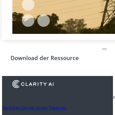
Download der Ressource
Erfahren Sie, wie Finanzinstitute Clarity AI nutzen, um be
Sprechen Sie mit einem Experten