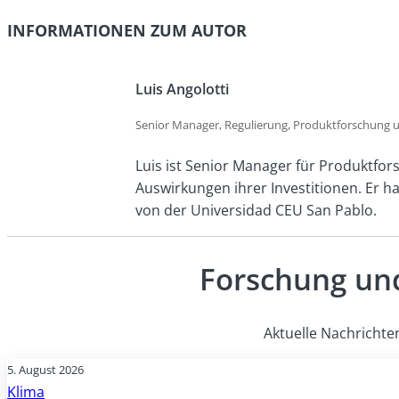
https://www.eba.europa.eu/sites/default/files/2
INFORMATIONEN ZUM AUTOR
Luis Angolotti
Senior Manager, Regulierung, Produktforschung un
Luis ist Senior Manager für Produktfor
Auswirkungen ihrer Investitionen. Er h
von der Universidad CEU San Pablo.
Forschung und
Aktuelle Nachrichte
5. August 2026
Klima