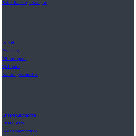
Retail-Banking-Lösungen
Einblicke
Artikel
Podcasts
Whitepapers
Webinare
Kundengeschichten
Unser Auftrag
Unsere Geschichte
Unser Team
In den Nachrichten