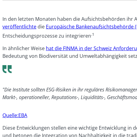
In den letzten Monaten haben die Aufsichtsbehörden ihr 
veröffentlichte
die
Europäische Bankenaufsichtsbehörde 
.1
Entscheidungsprozesse zu integrieren
In ähnlicher Weise
hat die FINMA in der Schweiz Anforder
Bedeutung von Biodiversität und Umweltabhängigkeit set
"Die Institute sollten ESG-Risiken in ihr reguläres Risikomanageme
Markt-, operationeller, Reputations-, Liquiditäts-, Geschäftsmod
Quelle:EBA
Diese Entwicklungen stellen eine wichtige Entwicklung i
und betonen die Integration von Nachhaltigkeit in die tra