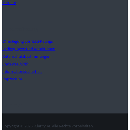
Karriere
Unterstützung
Offenlegung von ESG-Ratings
Bedingungen und Konditionen
Datenschutzbestimmungen
Cookies-Politik
Informationssicherheit
Impressum
Kontakt
Copyright © 2026 •Clarity AI. Alle Rechte vorbehalten.