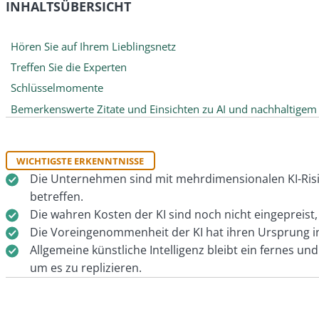
INHALTSÜBERSICHT
Hören Sie auf Ihrem Lieblingsnetz
Treffen Sie die Experten
Schlüsselmomente
Bemerkenswerte Zitate und Einsichten zu AI und nachhaltigem 
WICHTIGSTE ERKENNTNISSE
Die Unternehmen sind mit mehrdimensionalen KI-Risike
betreffen.
Die wahren Kosten der KI sind noch nicht eingeprei
Die Voreingenommenheit der KI hat ihren Ursprung in
Allgemeine künstliche Intelligenz bleibt ein fernes u
um es zu replizieren.