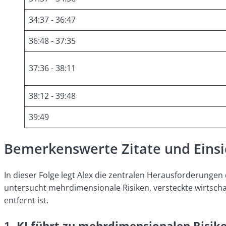
34:37 - 36:47
36:48 - 37:35
37:36 - 38:11
38:12 - 39:48
39:49
Bemerkenswerte Zitate und Einsi
In dieser Folge legt Alex die zentralen Herausforderungen
untersucht mehrdimensionale Risiken, versteckte wirtscha
entfernt ist.
1.
KI führt zu mehrdimensionalen Risik