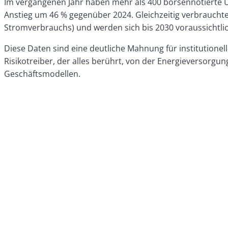
Im vergangenen Jahr haben mehr als 400 börsennotierte Un
Anstieg um 46 % gegenüber 2024. Gleichzeitig verbraucht
Stromverbrauchs) und werden sich bis 2030 voraussichtli
Diese Daten sind eine deutliche Mahnung für institutionel
Risikotreiber, der alles berührt, von der Energieversorg
Geschäftsmodellen.