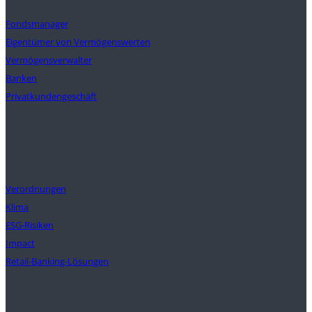
Fondsmanager
Eigentümer von Vermögenswerten
Vermögensverwalter
Banken
Privatkundengeschäft
Lösungen
Verordnungen
Klima
ESG-Risiken
Impact
Retail-Banking-Lösungen