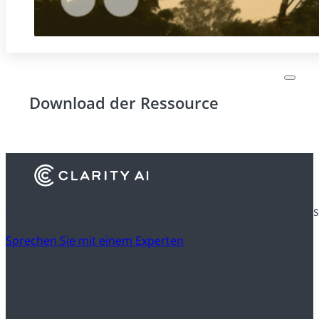
Download der Ressource
Erfahren Sie, wie Finanzinstitute Clarity AI nutzen, um be
Sprechen Sie mit einem Experten
Kunden