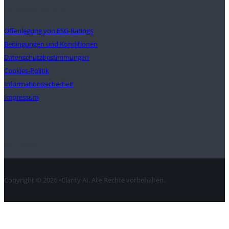
Unterstützung
Offenlegung von ESG-Ratings
Bedingungen und Konditionen
Datenschutzbestimmungen
Cookies-Politik
Informationssicherheit
Impressum
Kontakt
Copyright © 2026 •Clarity AI. Alle Rechte vorbehalten.