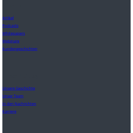
Einblicke
Artikel
Podcasts
Whitepapers
Webinare
Kundengeschichten
Unser Auftrag
Unsere Geschichte
Unser Team
In den Nachrichten
Karriere