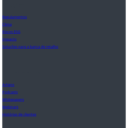
Soluções
Regulamentos
Clima
Riscos ESG
Impacto
Soluções para a banca de retalho
Conhecimentos
Artigos
Podcasts
Whitepapers
Webinars
Histórias de clientes