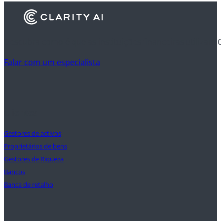
Descubra como é que as instituições financeiras utilizam 
Falar com um especialista
Clientes
Gestores de activos
Proprietários de bens
Gestores de Riqueza
Bancos
Banca de retalho