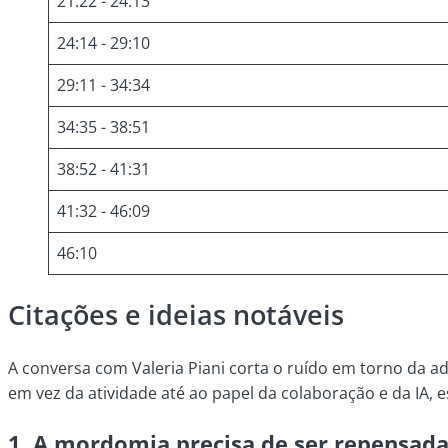
21:22 - 24:13
24:14 - 29:10
29:11 - 34:34
34:35 - 38:51
38:52 - 41:31
41:32 - 46:09
46:10
Citações e ideias notáveis
A conversa com Valeria Piani corta o ruído em torno da a
em vez da atividade até ao papel da colaboração e da IA,
1.
A mordomia precisa de ser repensada,