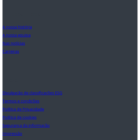
A nossa missão
A nossa história
A nossa equipa
Nas notícias
Carreiras
Apoio
Divulgação de classificações ESG
Termos e condições
Política de Privacidade
Política de cookies
Segurança da informação
Impressão