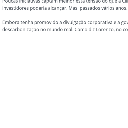
Poucas iniciativas captam melhor esta tensão do que a Cl
investidores poderia alcançar. Mas, passados vários anos,
Embora tenha promovido a divulgação corporativa e a gov
descarbonização no mundo real. Como diz Lorenzo, no con