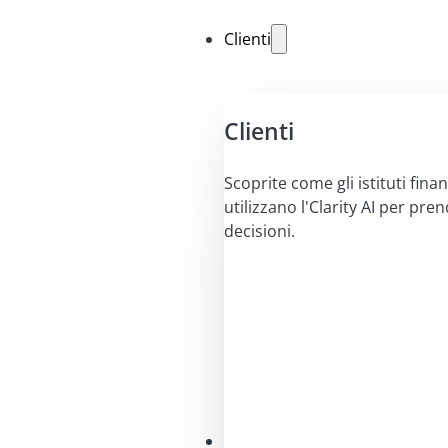
Clienti
Clienti
Scoprite come gli istituti finan
utilizzano l'Clarity AI per pre
decisioni.
Soluzioni