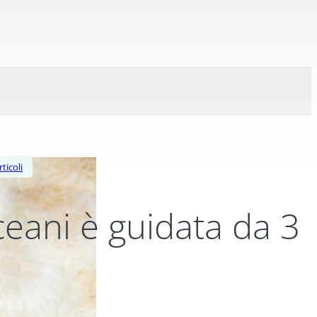
rticoli
oceani è guidata da 3