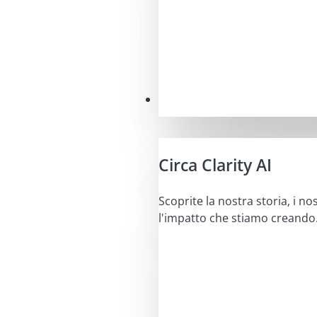
La nostra missione
Circa Clarity AI
Scoprite la nostra storia, i nos
l'impatto che stiamo creando