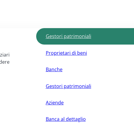
Gestori patrimoniali
Proprietari di beni
ziari
ndere
Banche
Gestori patrimoniali
Aziende
Banca al dettaglio