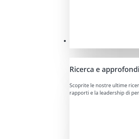
Approfondimenti
Ricerca e approfond
Scoprite le nostre ultime ricer
rapporti e la leadership di pe