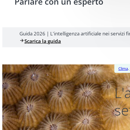
Parlare con un esperto
Guida 2026 | L'intelligenza artificiale nei servizi f
Scarica la guida
Clima
,
L'
se