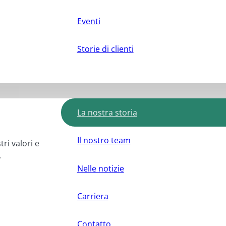
Eventi
Storie di clienti
La nostra storia
Il nostro team
tri valori e
.
Nelle notizie
Carriera
Contatto