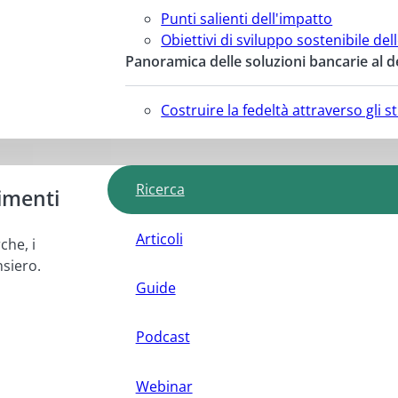
Punti salienti dell'impatto
Obiettivi di sviluppo sostenibile del
Panoramica delle soluzioni bancarie al d
Costruire la fedeltà attraverso gli 
Ricerca
imenti
Articoli
che, i
nsiero.
Guide
Podcast
Webinar