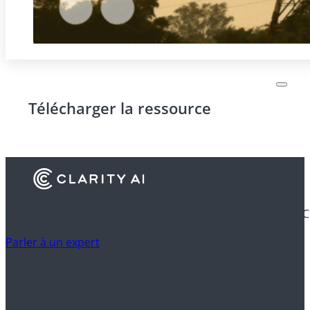
Télécharger la ressource
Découvrez comment les institutions financières utilisent C
Parler à un expert