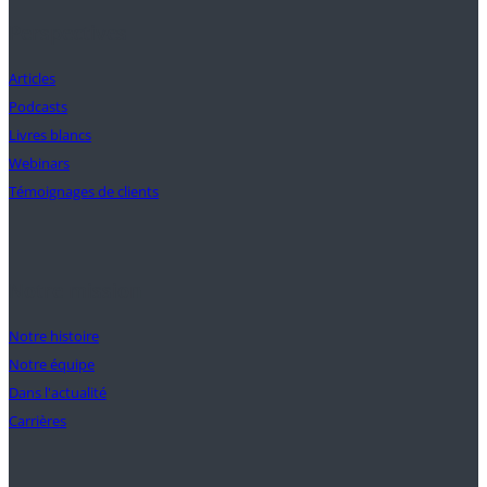
Perspectives
Articles
Podcasts
Livres blancs
Webinars
Témoignages de clients
Notre mission
Notre histoire
Notre équipe
Dans l'actualité
Carrières