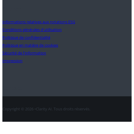
Soutien
Informations relatives aux notations ESG
Conditions générales d'utilisation
Politique de confidentialité
Politique en matière de cookies
Sécurité de l'information
Impression
Contact
Copyright © 2026 •Clarity AI. Tous droits réservés.