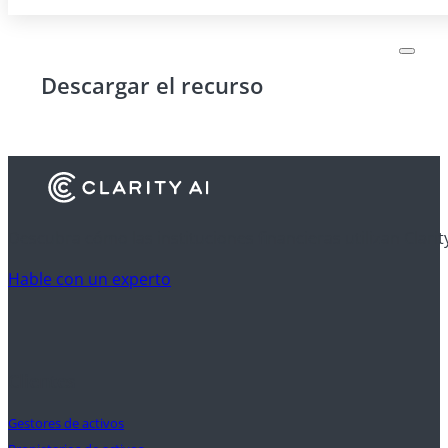
Descargar el recurso
Descubra cómo las instituciones financieras utilizan Clarit
Hable con un experto
Clientes
Gestores de activos