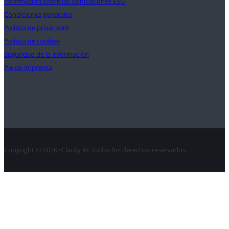
Información sobre las calificaciones ESG
Condiciones generales
Política de privacidad
Política de cookies
Seguridad de la información
Pie de imprenta
Contacte con
Copyright © 2026 •Clarity AI. Todos los derechos reservados.