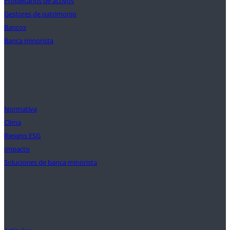
Propietarios de activos
Gestores de patrimonio
Bancos
Banca minorista
Soluciones
Normativa
Clima
Riesgos ESG
Impacto
Soluciones de banca minorista
Perspectivas