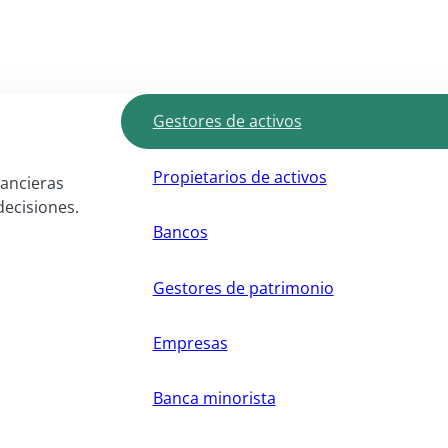
Gestores de activos
Propietarios de activos
nancieras
decisiones.
Bancos
Gestores de patrimonio
Empresas
Banca minorista