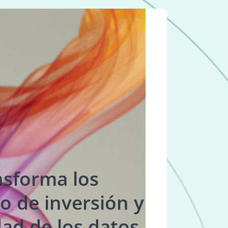
nsforma los
jo de inversión y
dad de los datos