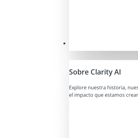
Nuestra misión
Sobre Clarity AI
Explore nuestra historia, nue
el impacto que estamos crea