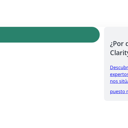
¿Por 
Clarit
Descubr
expertos
nos sitú
puesto 