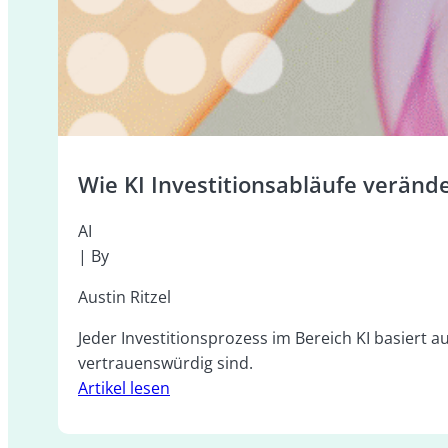
Wie KI Investitionsabläufe veränd
AI
| By
Austin Ritzel
Jeder Investitionsprozess im Bereich KI basiert a
vertrauenswürdig sind.
Artikel lesen