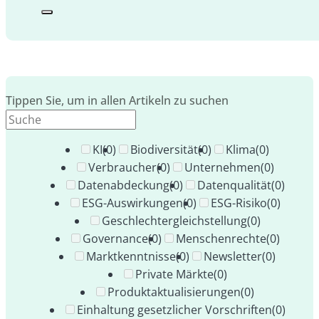
Tippen Sie, um in allen Artikeln zu suchen
KI
(0)
Biodiversität
(0)
Klima
(0)
Verbraucher
(0)
Unternehmen
(0)
Datenabdeckung
(0)
Datenqualität
(0)
ESG-Auswirkungen
(0)
ESG-Risiko
(0)
Geschlechtergleichstellung
(0)
Governance
(0)
Menschenrechte
(0)
Marktkenntnisse
(0)
Newsletter
(0)
Private Märkte
(0)
Produktaktualisierungen
(0)
Einhaltung gesetzlicher Vorschriften
(0)