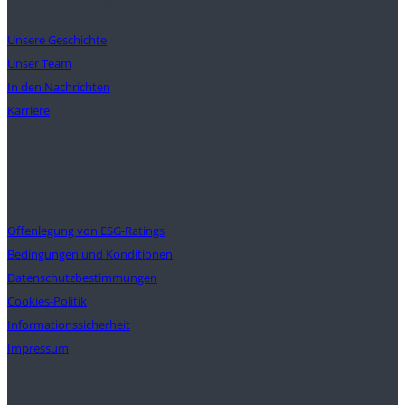
Unser Auftrag
Unsere Geschichte
Unser Team
In den Nachrichten
Karriere
Unterstützung
Offenlegung von ESG-Ratings
Bedingungen und Konditionen
Datenschutzbestimmungen
Cookies-Politik
Informationssicherheit
Impressum