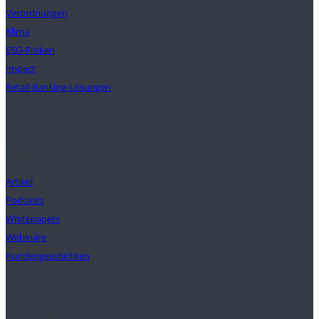
Verordnungen
Klima
ESG-Risiken
Impact
Retail-Banking-Lösungen
Einblicke
Artikel
Podcasts
Whitepapers
Webinare
Kundengeschichten