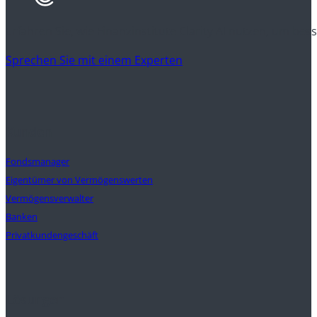
Erfahren Sie, wie Finanzinstitute Clarity AI nutzen, um be
Sprechen Sie mit einem Experten
Kunden
Fondsmanager
Eigentümer von Vermögenswerten
Vermögensverwalter
Banken
Privatkundengeschäft
Lösungen