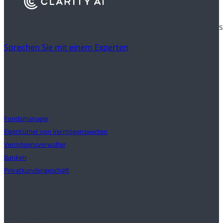
Erfahren Sie, wie Finanzinstitute Clarity AI nutzen, um be
Sprechen Sie mit einem Experten
Kunden
Fondsmanager
Eigentümer von Vermögenswerten
Vermögensverwalter
Banken
Privatkundengeschäft
Lösungen