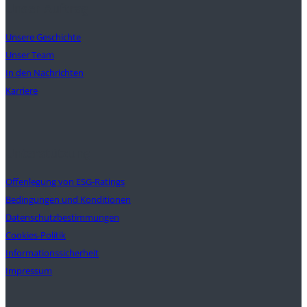
Unser Auftrag
Unsere Geschichte
Unser Team
In den Nachrichten
Karriere
Unterstützung
Offenlegung von ESG-Ratings
Bedingungen und Konditionen
Datenschutzbestimmungen
Cookies-Politik
Informationssicherheit
Impressum