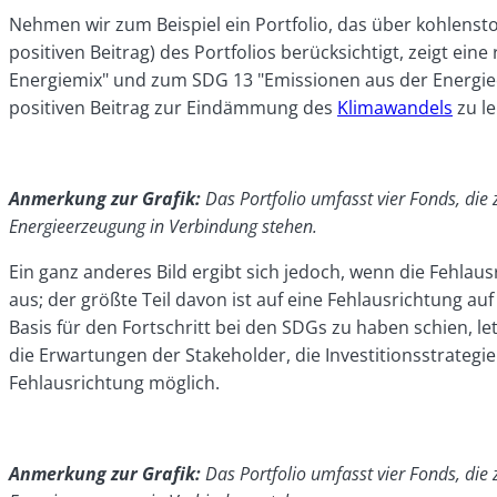
Nehmen wir zum Beispiel ein Portfolio, das über kohlensto
positiven Beitrag) des Portfolios berücksichtigt, zeigt e
Energiemix" und zum SDG 13 "Emissionen aus der Energieer
positiven Beitrag zur Eindämmung des
Klimawandels
zu le
Anmerkung zur Grafik:
Das Portfolio umfasst vier Fonds, di
Energieerzeugung in Verbindung stehen.
Ein ganz anderes Bild ergibt sich jedoch, wenn die Fehlaus
aus; der größte Teil davon ist auf eine Fehlausrichtung a
Basis für den Fortschritt bei den SDGs zu haben schien, le
die Erwartungen der Stakeholder, die Investitionsstrateg
Fehlausrichtung möglich.
Anmerkung zur Grafik:
Das Portfolio umfasst vier Fonds, di