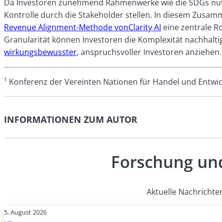
Da Investoren zunehmend Rahmenwerke wie die SDGs nutze
Kontrolle durch die Stakeholder stellen. In diesem Zusam
Revenue Alignment-Methode vonClarity AI
eine zentrale R
Granularität können Investoren die Komplexität nachhaltig
wirkungsbewusster
, anspruchsvoller Investoren anziehen.
¹ Konferenz der Vereinten Nationen für Handel und Entwic
INFORMATIONEN ZUM AUTOR
Forschung und
Aktuelle Nachrichte
5. August 2026