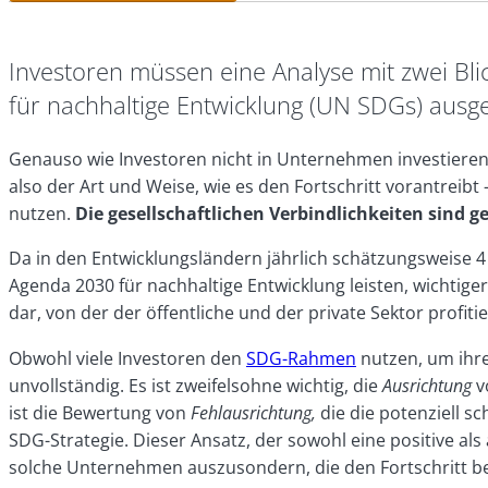
Investoren müssen eine Analyse mit zwei Blic
für nachhaltige Entwicklung (UN SDGs) ausge
Genauso wie Investoren nicht in Unternehmen investieren, 
also der Art und Weise, wie es den Fortschritt vorantreibt
nutzen.
Die gesellschaftlichen Verbindlichkeiten sind g
Da in den Entwicklungsländern jährlich schätzungsweise 4 
Agenda 2030 für nachhaltige Entwicklung leisten, wichtig
dar, von der der öffentliche und der private Sektor profit
Obwohl viele Investoren den
SDG-Rahmen
nutzen, um ihre
unvollständig. Es ist zweifelsohne wichtig, die
Ausrichtung
v
ist die Bewertung von
Fehlausrichtung,
die die potenziell s
SDG-Strategie. Dieser Ansatz, der sowohl eine positive al
solche Unternehmen auszusondern, die den Fortschritt bei