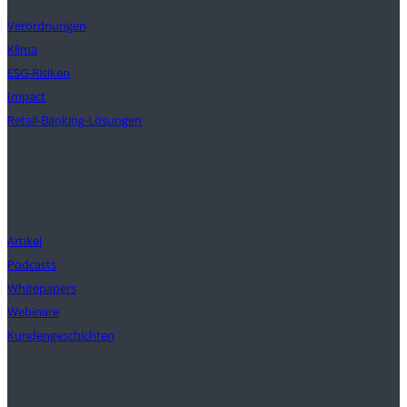
Verordnungen
Klima
ESG-Risiken
Impact
Retail-Banking-Lösungen
Einblicke
Artikel
Podcasts
Whitepapers
Webinare
Kundengeschichten