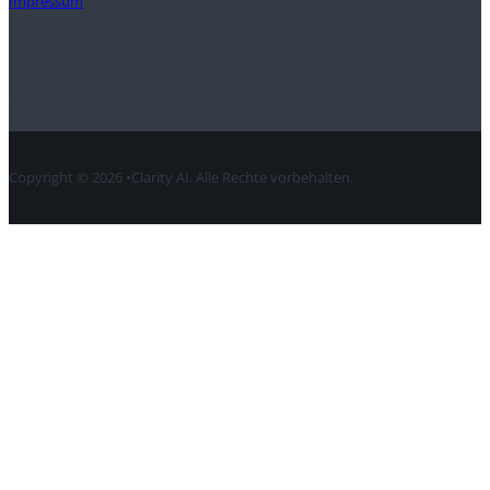
Impressum
Kontakt
Copyright © 2026 •Clarity AI. Alle Rechte vorbehalten.