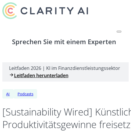
Sprechen Sie mit einem Experten
Leitfaden 2026 | KI im Finanzdienstleistungssektor
Leitfaden herunterladen
AI
Podcasts
[Sustainability Wired] Künstli
Produktivitätsgewinne freiset