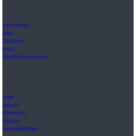
Lösungen
Verordnungen
Klima
ESG-Risiken
Impact
Retail-Banking-Lösungen
Einblicke
Artikel
Podcasts
Whitepapers
Webinare
Kundengeschichten