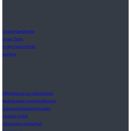
Unser Auftrag
Unsere Geschichte
Unser Team
In den Nachrichten
Karriere
Unterstützung
Offenlegung von ESG-Ratings
Bedingungen und Konditionen
Datenschutzbestimmungen
Cookies-Politik
Informationssicherheit