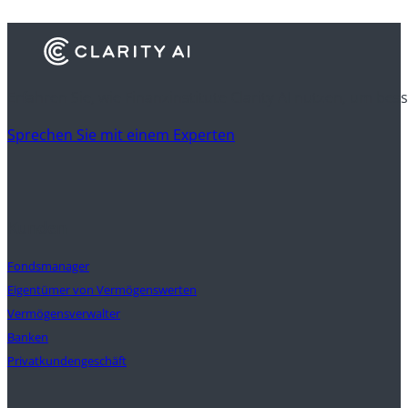
Erfahren Sie, wie Finanzinstitute Clarity AI nutzen, um be
Sprechen Sie mit einem Experten
Kunden
Fondsmanager
Eigentümer von Vermögenswerten
Vermögensverwalter
Banken
Privatkundengeschäft