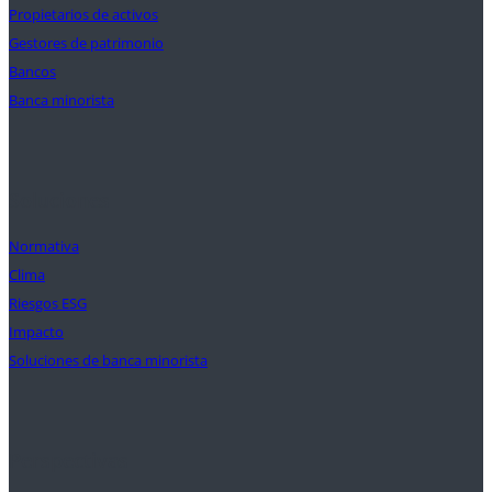
Propietarios de activos
Gestores de patrimonio
Bancos
Banca minorista
Soluciones
Normativa
Clima
Riesgos ESG
Impacto
Soluciones de banca minorista
Perspectivas