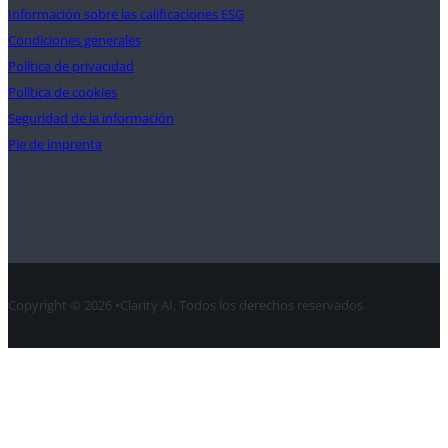
Información sobre las calificaciones ESG
Condiciones generales
Política de privacidad
Política de cookies
Seguridad de la información
Pie de imprenta
Contacte con
Copyright © 2026 •Clarity AI. Todos los derechos reservados.