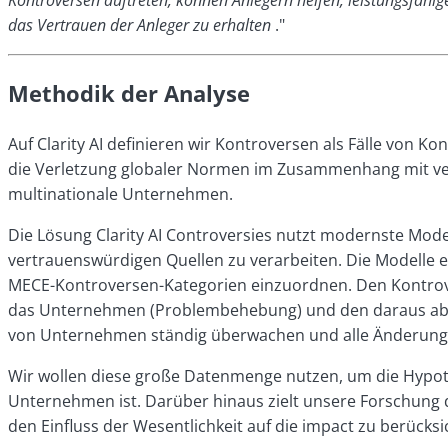
Kontroversen auftreten, können Anlegern helfen, leistungsfäh
das Vertrauen der Anleger zu erhalten
."
Methodik der Analyse
Auf Clarity AI definieren wir Kontroversen als Fälle von
die Verletzung globaler Normen im Zusammenhang mit vera
multinationale Unternehmen.
Die Lösung Clarity AI Controversies nutzt modernste Model
vertrauenswürdigen Quellen zu verarbeiten. Die Modelle e
MECE-Kontroversen-Kategorien einzuordnen. Den Kontrov
das Unternehmen (Problembehebung) und den daraus abge
von Unternehmen ständig überwachen und alle Änderungen
Wir wollen diese große Datenmenge nutzen, um die Hypothes
Unternehmen ist. Darüber hinaus zielt unsere Forschung d
den Einfluss der Wesentlichkeit auf die impact zu berücksi