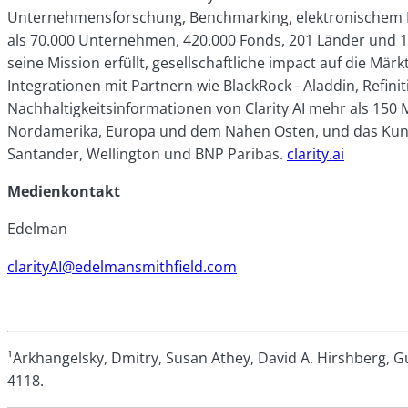
Unternehmensforschung, Benchmarking, elektronischem Han
als 70.000 Unternehmen, 420.000 Fonds, 201 Länder und 199
seine Mission erfüllt, gesellschaftliche impact auf die Mär
Integrationen mit Partnern wie BlackRock - Aladdin, Refi
Nachhaltigkeitsinformationen von Clarity AI mehr als 150 
Nordamerika, Europa und dem Nahen Osten, und das Kund
Santander, Wellington und BNP Paribas.
clarity.ai
Medienkontakt
Edelman
clarityAI@edelmansmithfield.com
¹Arkhangelsky
, Dmitry, Susan Athey, David A. Hirshberg, 
4118.