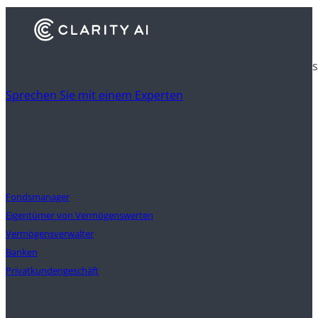
Erfahren Sie, wie Finanzinstitute Clarity AI nutzen, um be
Sprechen Sie mit einem Experten
Kunden
Fondsmanager
Eigentümer von Vermögenswerten
Vermögensverwalter
Banken
Privatkundengeschäft