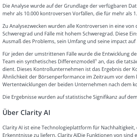
Die Analyse wurde auf der Grundlage der verfügbaren Date
mehr als 10.000 kontroversen Vorfällen, die für mehr als
Zu Analysezwecken wurden alle Kontroversen in eine von d
Schweregrad und Fälle mit hohem Schweregrad. Diese Ein
Ausmaß des Problems, sein Umfang und seine impact auf
Für jeden der umstrittenen Fälle wurde die Entwicklung 
Team ein synthetisches Differenzmodell¹
an, das die tats
dient. Dieses Kontrollunternehmen ist das Ergebnis der K
Ähnlichkeit der Börsenperformance im Zeitraum vor dem k
Wertentwicklungen der beiden Unternehmen nach dem kont
Die Ergebnisse wurden auf statistische Signifikanz auf dem
Über Clarity AI
Clarity AI ist eine Technologieplattform für Nachhaltigke
Erkenntnisse zu liefern. Clarity AIDie Funktionen von si