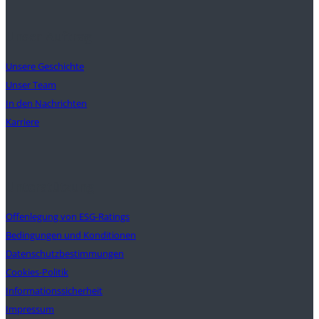
Unser Auftrag
Unsere Geschichte
Unser Team
In den Nachrichten
Karriere
Unterstützung
Offenlegung von ESG-Ratings
Bedingungen und Konditionen
Datenschutzbestimmungen
Cookies-Politik
Informationssicherheit
Impressum