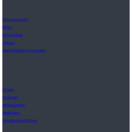
Lösungen
Verordnungen
Klima
ESG-Risiken
Impact
Retail-Banking-Lösungen
Einblicke
Artikel
Podcasts
Whitepapers
Webinare
Kundengeschichten