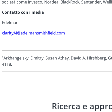
società come Invesco, Nordea, BlackRock, Santander, Well
Contatto con i media
Edelman
clarityAI@edelmansmithfield.com
¹Arkhangelsky
, Dmitry, Susan Athey, David A. Hirshberg, G
4118.
Ricerca e appr