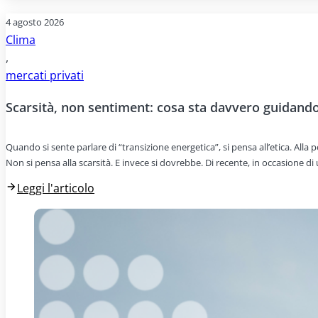
4 agosto 2026
Clima
,
mercati privati
Scarsità, non sentiment: cosa sta davvero guidando 
Quando si sente parlare di “transizione energetica”, si pensa all’etica. All
Non si pensa alla scarsità. E invece si dovrebbe. Di recente, in occasione d
Leggi l'articolo