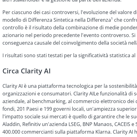
Per ciascuno dei casi controversi, l'evoluzione del valore di
modello di Differenza Sintetica nella Differenza¹
che confro
controllo è il risultato della combinazione di medie pond
azionario nel periodo precedente l'evento controverso. Si 
conseguenza causale del coinvolgimento della società nell
I risultati sono stati testati per la significatività statistica
Circa Clarity AI
Clarity AI è una piattaforma tecnologica per la sostenibilit
organizzazioni e consumatori. Clarity AILe funzionalità di s
aziendale, al benchmarking, al commercio elettronico dei c
fondi, 201 Paesi e 199 governi locali, un'ampiezza superiore
l'impatto sociale sui mercati è quello di garantire che le s
Aladdin, Refinitiv un'azienda LSEG, BNP Manaos, CACEIS e Sim
400.000 commercianti sulla piattaforma Klarna. Clarity AI ha