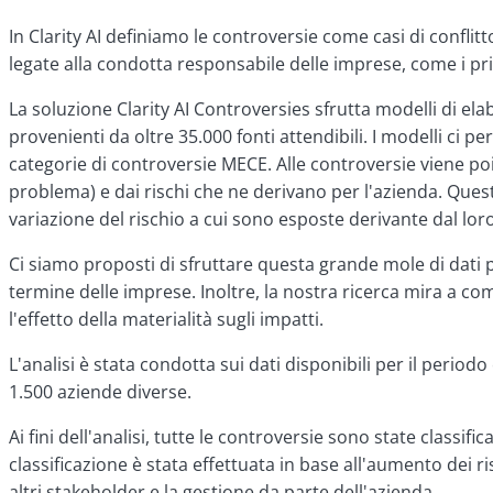
In Clarity AI definiamo le controversie come casi di confl
legate alla condotta responsabile delle imprese, come i pri
La soluzione Clarity AI Controversies sfrutta modelli di el
provenienti da oltre 35.000 fonti attendibili. I modelli ci 
categorie di controversie MECE. Alle controversie viene poi
problema) e dai rischi che ne derivano per l'azienda. Qu
variazione del rischio a cui sono esposte derivante dal l
Ci siamo proposti di sfruttare questa grande mole di dati p
termine delle imprese. Inoltre, la nostra ricerca mira a co
l'effetto della materialità sugli impatti.
L'analisi è stata condotta sui dati disponibili per il periodo
1.500 aziende diverse.
Ai fini dell'analisi, tutte le controversie sono state classifi
classificazione è stata effettuata in base all'aumento dei r
altri stakeholder e la gestione da parte dell'azienda.