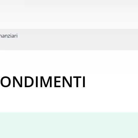
inanziari
FONDIMENTI