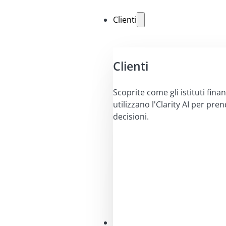
Clienti
Clienti
Scoprite come gli istituti finan
utilizzano l'Clarity AI per pre
decisioni.
Soluzioni