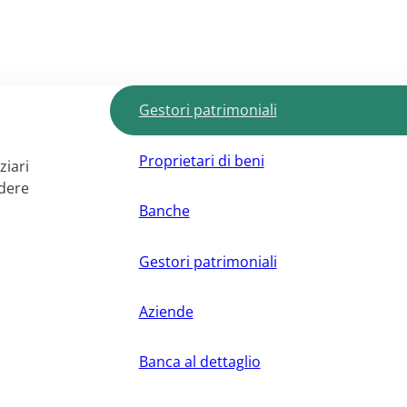
Gestori patrimoniali
Proprietari di beni
ziari
ndere
Banche
Gestori patrimoniali
Aziende
Banca al dettaglio