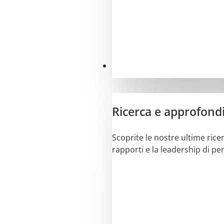
Approfondimenti
Ricerca e approfond
Scoprite le nostre ultime ricer
rapporti e la leadership di pe