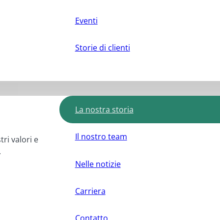
Eventi
Storie di clienti
La nostra storia
Il nostro team
tri valori e
.
Nelle notizie
Carriera
Contatto