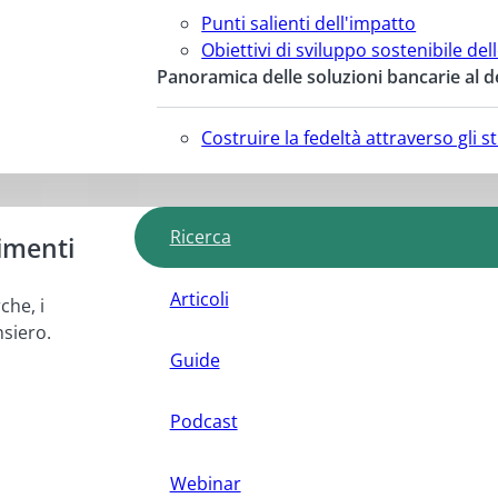
Punti salienti dell'impatto
Obiettivi di sviluppo sostenibile del
Panoramica delle soluzioni bancarie al d
Costruire la fedeltà attraverso gli 
Ricerca
imenti
Articoli
che, i
nsiero.
Guide
Podcast
Webinar