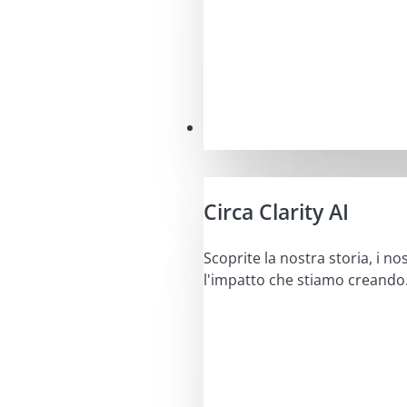
La nostra missione
Circa Clarity AI
Scoprite la nostra storia, i nos
l'impatto che stiamo creando