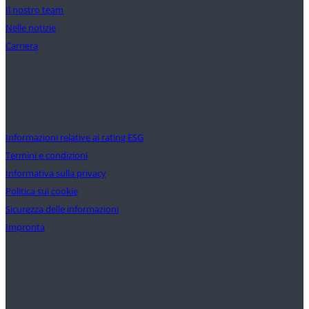
Il nostro team
Nelle notizie
Carriera
Supporto
Informazioni relative ai rating ESG
Termini e condizioni
Informativa sulla privacy
Politica sui cookie
Sicurezza delle informazioni
Impronta
Contatto