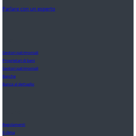
Parlare con un esperto
Clienti
Gestori patrimoniali
Proprietari di beni
Gestori patrimoniali
Banche
Banca al dettaglio
Soluzioni
Regolamenti
Il clima