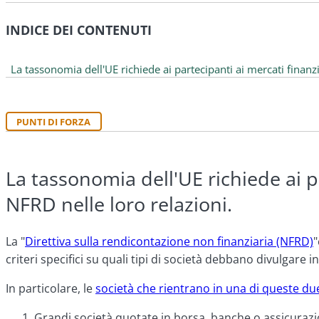
INDICE DEI CONTENUTI
La tassonomia dell'UE richiede ai partecipanti ai mercati finanzi
PUNTI DI FORZA
La tassonomia dell'UE richiede ai pa
NFRD nelle loro relazioni.
La "
Direttiva sulla rendicontazione non finanziaria (NFRD)
"
criteri specifici su quali tipi di società debbano divulgare 
In particolare, le
società che rientrano in una di queste du
Grandi società quotate in borsa, banche o assicurazi