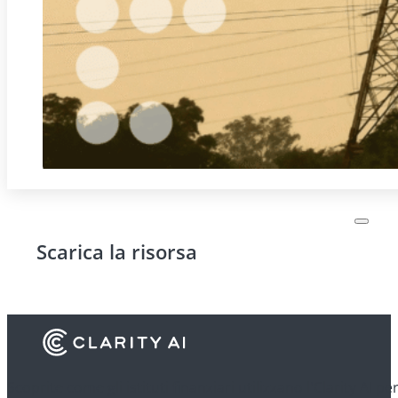
Scarica la risorsa
Scoprite come gli istituti finanziari utilizzano l'Clarity AI p