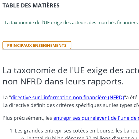
TABLE DES MATIÈRES
La taxonomie de l'UE exige des acteurs des marchés financiers q
PRINCIPAUX ENSEIGNEMENTS
La taxonomie de l'UE exige des acte
non NFRD dans leurs rapports.
La "
directive sur l'information non financière (NFRD)
"a été
La directive définit des critères spécifiques sur les types 
Plus précisément, les
entreprises qui relèvent de l'une de
Les grandes entreprises cotées en bourse, les banqu
le total du bilan dépasse
20 millions d'euros ou