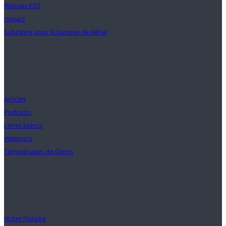
Risques ESG
Impact
Solutions pour la banque de détail
Perspectives
Articles
Podcasts
Livres blancs
Webinars
Témoignages de clients
Notre mission
Notre histoire