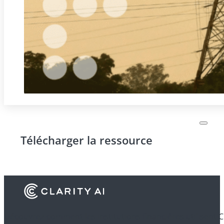
Télécharger la ressource
Découvrez comment les institutions financières utilisent C