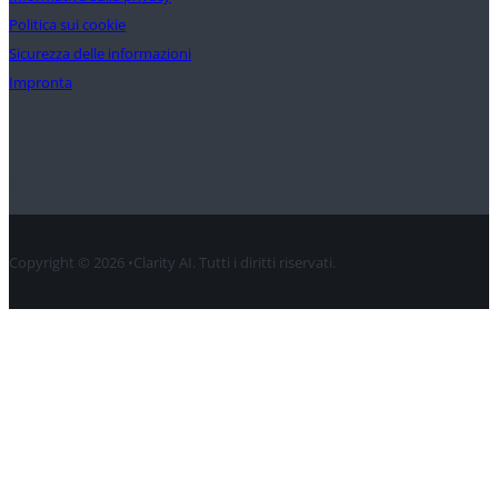
Politica sui cookie
Sicurezza delle informazioni
Impronta
Contatto
Copyright © 2026 •Clarity AI. Tutti i diritti riservati.