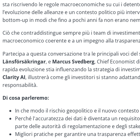
sta riscrivendo le regole macroeconomiche su cui i detent
l’evoluzione delle alleanze e un contesto politico più inte
bottom-up in modi che fino a pochi anni fa non erano ne
Ciò che contraddistingue sempre più i team di investimento d
macroeconomico coerente e a un impegno alla trasparenza ch
Partecipa a questa conversazione tra le principali voci de
Länsförsäkringar
, e
Marcus Svedberg
, Chief Economist d
rapida evoluzione stia influenzando la strategia di investime
Clarity AI
, illustrerà come gli investitori si stanno adat
responsabilità.
Di cosa parleremo:
In che modo il rischio geopolitico e il nuovo contesto
Perché l'accuratezza dei dati è diventata un requisit
parte delle autorità di regolamentazione e degli sta
Migliori pratiche per garantire una trasparenza effett