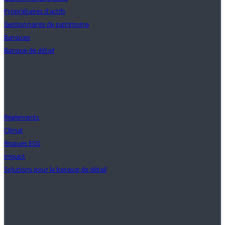
Propriétaires d'actifs
Gestionnaires de patrimoine
Banques
Banque de détail
Solutions
Règlements
Climat
Risques ESG
Impact
Solutions pour la banque de détail
Perspectives