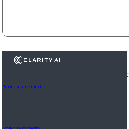
Découvrez comment les institutions financières utilisent C
Parler à un expert
Clients
Gestionnaires d'actifs