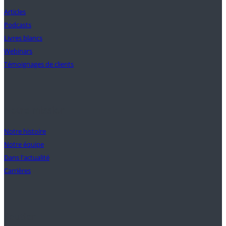
Articles
Podcasts
Livres blancs
Webinars
Témoignages de clients
Notre mission
Notre histoire
Notre équipe
Dans l'actualité
Carrières
Soutien