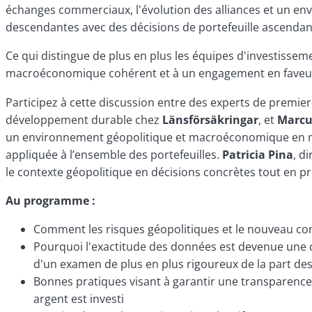
échanges commerciaux, l'évolution des alliances et un env
descendantes avec des décisions de portefeuille ascendant
Ce qui distingue de plus en plus les équipes d'investisseme
macroéconomique cohérent et à un engagement en faveur d
Participez à cette discussion entre des experts de premier
développement durable chez
Länsförsäkringar
, et
Marcu
un environnement géopolitique et macroéconomique en muta
appliquée à l’ensemble des portefeuilles.
Patricia Pina
, d
le contexte géopolitique en décisions concrètes tout en pr
Au programme :
Comment les risques géopolitiques et le nouveau cont
Pourquoi l'exactitude des données est devenue une co
d'un examen de plus en plus rigoureux de la part de
Bonnes pratiques visant à garantir une transparence ré
argent est investi