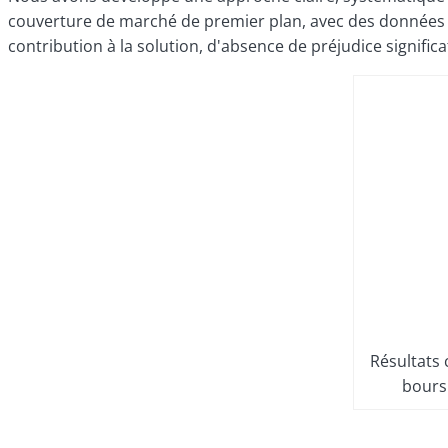
couverture de marché de premier plan, avec des données s
contribution à la solution, d'absence de préjudice signifi
Résultats 
boursi