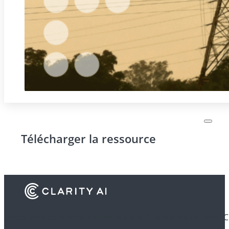
Télécharger la ressource
Découvrez comment les institutions financières utilisent C