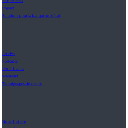
Risques ESG
Impact
Solutions pour la banque de détail
Perspectives
Articles
Podcasts
Livres blancs
Webinars
Témoignages de clients
Notre mission
Notre histoire