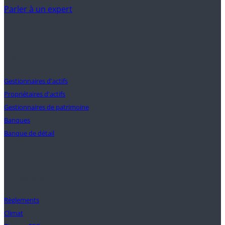
Parler à un expert
Clients
Gestionnaires d'actifs
Propriétaires d'actifs
Gestionnaires de patrimoine
Banques
Banque de détail
Solutions
Règlements
Climat