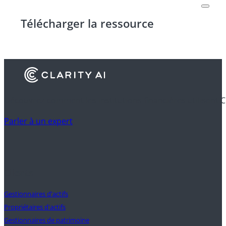
Télécharger la ressource
Découvrez comment les institutions financières utilisent C
Parler à un expert
Clients
Gestionnaires d'actifs
Propriétaires d'actifs
Gestionnaires de patrimoine