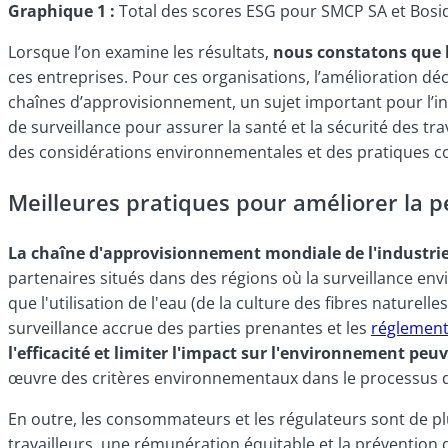
Graphique 1 :
Total des scores ESG pour SMCP SA et Bosid
Lorsque l’on examine les résultats,
nous constatons que l
ces entreprises. Pour ces organisations, l’amélioration 
chaînes d’approvisionnement, un sujet important pour l’in
de surveillance pour assurer la santé et la sécurité des tr
des considérations environnementales et des pratiques c
Meilleures pratiques pour améliorer la 
La chaîne d'approvisionnement mondiale de l'industrie
partenaires situés dans des régions où la surveillance env
que l'utilisation de l'eau (de la culture des fibres naturel
surveillance accrue des parties prenantes et les
réglement
l'efficacité et limiter l'impact sur l'environnement peu
œuvre des critères environnementaux dans le processus de
En outre, les consommateurs et les régulateurs sont de plu
travailleurs, une rémunération équitable et la prévention du