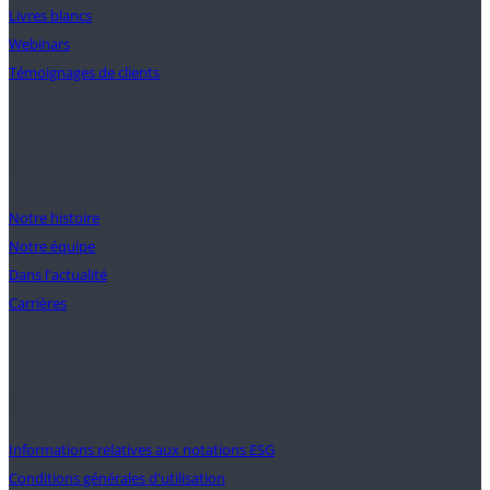
Livres blancs
Webinars
Témoignages de clients
Notre mission
Notre histoire
Notre équipe
Dans l'actualité
Carrières
Soutien
Informations relatives aux notations ESG
Conditions générales d'utilisation