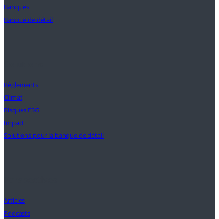
Banques
Banque de détail
Solutions
Règlements
Climat
Risques ESG
Impact
Solutions pour la banque de détail
Perspectives
Articles
Podcasts