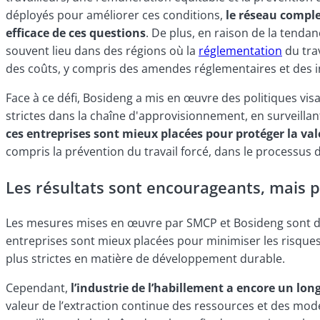
déployés pour améliorer ces conditions,
le réseau comple
efficace de ces questions
. De plus, en raison de la tenda
souvent lieu dans des régions où la
réglementation
du trav
des coûts, y compris des amendes réglementaires et des in
Face à ce défi, Bosideng a mis en œuvre des politiques vi
strictes dans la chaîne d'approvisionnement, en surveilla
ces entreprises sont mieux placées pour protéger la va
compris la prévention du travail forcé, dans le processus 
Les résultats sont encourageants, mais p
Les mesures mises en œuvre par SMCP et Bosideng sont des
entreprises sont mieux placées pour minimiser les risques
plus strictes en matière de développement durable.
Cependant,
l’industrie de l’habillement a encore un lo
valeur de l’extraction continue des ressources et des mo