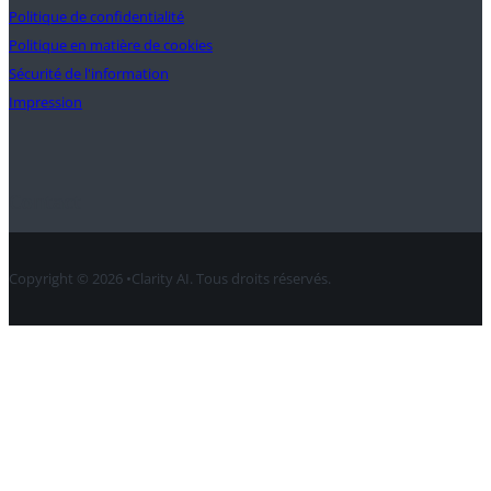
Politique de confidentialité
Politique en matière de cookies
Sécurité de l'information
Impression
Contact
Copyright © 2026 •Clarity AI. Tous droits réservés.