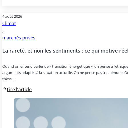
4 août 2026
Climat
,
marchés privés
La rareté, et non les sentiments : ce qui motive ré
Quand on entend parler de « transition énergétique », on pense à l’éthique
arguments adaptés à la situation actuelle. On ne pense pas à la pénurie. Or
thèse…
Lire l'article