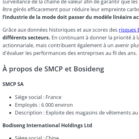
surveillance de la chaîne de valeur afin de garantir que l
être gérés efficacement pour réduire leur empreinte carbon
l’industrie de la mode doit passer du modèle linéaire ac
Grâce aux données historiques et aux scores des
risques
différents secteurs.
En continuant à donner la priorité à l
actionnariale, mais contribuent également à un avenir plu
d'évaluer les performances des entreprises au fil des ans.
À propos de SMCP et Bosideng
SMCP SA
Siège social : France
Employés : 6 000 environ
Description : Exploite des magasins de vêtements au 
Bodiseng International Holdings Ltd
Siège social : Chine