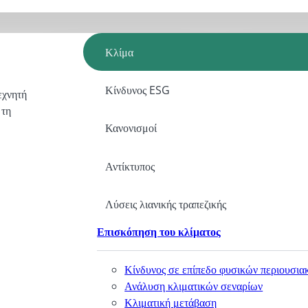
Κλίμα
Κίνδυνος ESG
εχνητή
 τη
Κανονισμοί
Αντίκτυπος
Λύσεις λιανικής τραπεζικής
Επισκόπηση του κλίματος
Κίνδυνος σε επίπεδο φυσικών περιουσια
Ανάλυση κλιματικών σεναρίων
Κλιματική μετάβαση