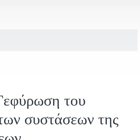
 Γεφύρωση του
των συστάσεων της
εων