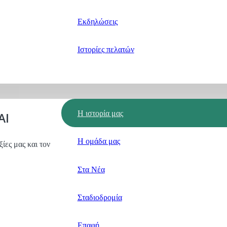
Εκδηλώσεις
Ιστορίες πελατών
Η ιστορία μας
AI
Η ομάδα μας
ξίες μας και τον
Στα Νέα
Σταδιοδρομία
Επαφή