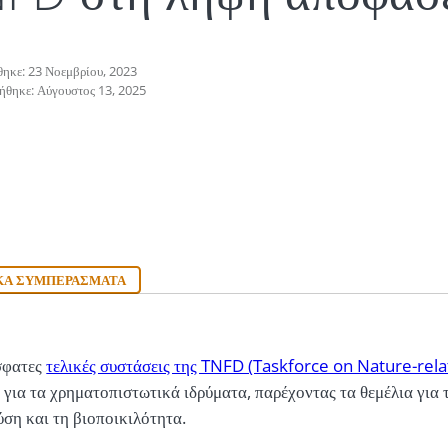
θηκε: 23 Νοεμβρίου, 2023
ήθηκε: Αύγουστος 13, 2025
ΚΆ ΣΥΜΠΕΡΆΣΜΑΤΑ
σφατες
τελικές συστάσεις της TNFD (Taskforce on Nature-rela
 για τα χρηματοπιστωτικά ιδρύματα, παρέχοντας τα θεμέλια για
ύση και τη βιοποικιλότητα.