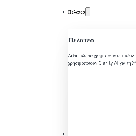
Πελατεσ
Πελατεσ
Δείτε πώς τα χρηματοπιστωτικά ιδ
χρησιμοποιούν Clarity AI για τη 
Λύσεις