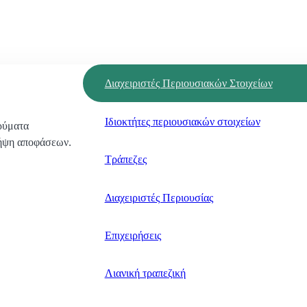
Διαχειριστές Περιουσιακών Στοιχείων
Ιδιοκτήτες περιουσιακών στοιχείων
ρύματα
λήψη αποφάσεων.
Τράπεζες
Διαχειριστές Περιουσίας
Επιχειρήσεις
Λιανική τραπεζική