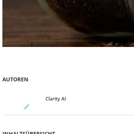
AUTOREN
Clarity AI
INHALTSÜBERSICHT