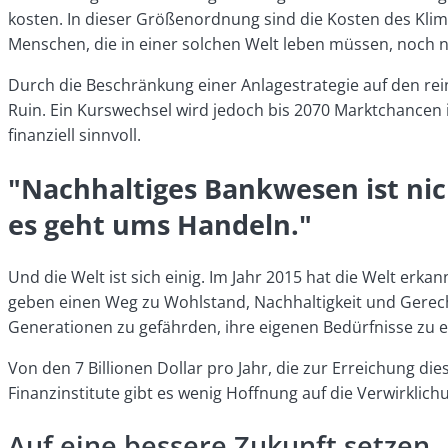
kosten. In dieser Größenordnung sind die Kosten des Kl
Menschen, die in einer solchen Welt leben müssen, noch n
Durch die Beschränkung einer Anlagestrategie auf den rein
Ruin. Ein Kurswechsel wird jedoch bis 2070 Marktchancen 
finanziell sinnvoll.
"Nachhaltiges Bankwesen ist nich
es geht ums Handeln."
Und die Welt ist sich einig. Im Jahr 2015 hat die Welt er
geben einen Weg zu Wohlstand, Nachhaltigkeit und Gerecht
Generationen zu gefährden, ihre eigenen Bedürfnisse zu er
Von den 7 Billionen Dollar pro Jahr, die zur Erreichung d
Finanzinstitute gibt es wenig Hoffnung auf die Verwirklic
Auf eine bessere Zukunft setzen