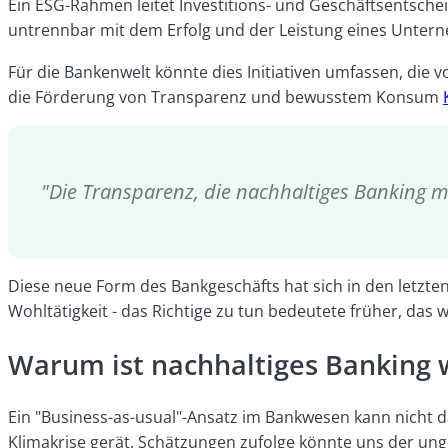
Ein ESG-Rahmen leitet Investitions- und Geschäftsentsche
untrennbar mit dem Erfolg und der Leistung eines Unte
Für die Bankenwelt könnte dies Initiativen umfassen, die
die Förderung von Transparenz und bewusstem Konsum
"Die Transparenz, die nachhaltiges Banking mi
Diese neue Form des Bankgeschäfts hat sich in den letzt
Wohltätigkeit - das Richtige zu tun bedeutete früher, das w
Warum ist nachhaltiges Banking 
Ein "Business-as-usual"-Ansatz im Bankwesen kann nicht da
Klimakrise gerät. Schätzungen zufolge könnte uns der u