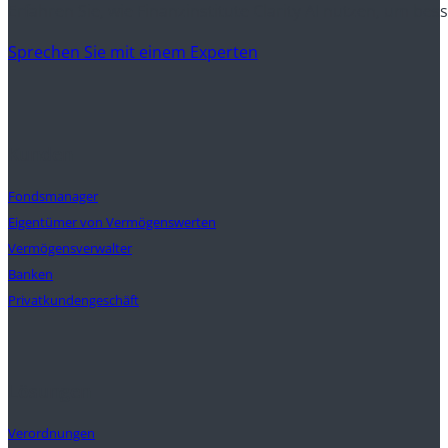
Erfahren Sie, wie Finanzinstitute Clarity AI nutzen, um be
Sprechen Sie mit einem Experten
Kunden
Fondsmanager
Eigentümer von Vermögenswerten
Vermögensverwalter
Banken
Privatkundengeschäft
Lösungen
Verordnungen