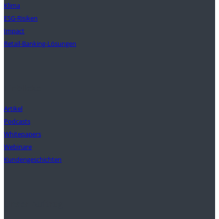
Klima
ESG-Risiken
Impact
Retail-Banking-Lösungen
Einblicke
Artikel
Podcasts
Whitepapers
Webinare
Kundengeschichten
Unser Auftrag