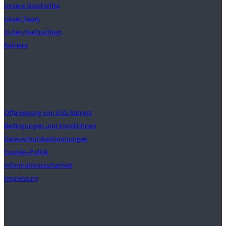
Unsere Geschichte
Unser Team
In den Nachrichten
Karriere
Unterstützung
Offenlegung von ESG-Ratings
Bedingungen und Konditionen
Datenschutzbestimmungen
Cookies-Politik
Informationssicherheit
Impressum
Kontakt